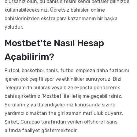
olursanız olun, bu bahis sitesini kendi bêtisier dilinizde
kullanabileceksiniz. Ücretsiz bahisler, online
bahislerinizden ekstra para kazanmanın bir başka
yoludur.
Mostbet’te Nasıl Hesap
Açabilirim?
Futbol, basketbol, tenis, futbol empieza daha fazlasını
içeren çok çeşitli spor ve etkinlikler sunuyoruz. Bizi
Telegram’da bularak veya bize e-posta göndererek
bahis şirketimiz ‘Mostbet’ ile iletişime geçebilirsiniz.
Sorularınız ya da endişeleriniz konusunda sizing
yardımcı olmaktan the girl zaman mutluluk duyarız.
Şirket, Curacao tarafından verilen offshore lisansı
altında faaliyet göstermektedir.