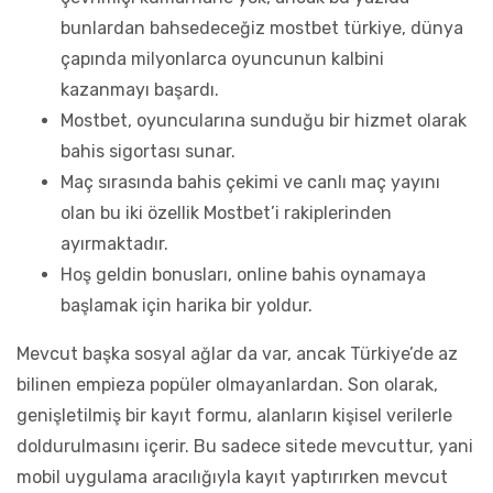
bunlardan bahsedeceğiz mostbet türkiye, dünya
çapında milyonlarca oyuncunun kalbini
kazanmayı başardı.
Mostbet, oyuncularına sunduğu bir hizmet olarak
bahis sigortası sunar.
Maç sırasında bahis çekimi ve canlı maç yayını
olan bu iki özellik Mostbet’i rakiplerinden
ayırmaktadır.
Hoş geldin bonusları, online bahis oynamaya
başlamak için harika bir yoldur.
Mevcut başka sosyal ağlar da var, ancak Türkiye’de az
bilinen empieza popüler olmayanlardan. Son olarak,
genişletilmiş bir kayıt formu, alanların kişisel verilerle
doldurulmasını içerir. Bu sadece sitede mevcuttur, yani
mobil uygulama aracılığıyla kayıt yaptırırken mevcut