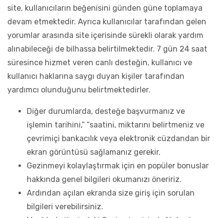
site, kullanıcıların beğenisini günden güne toplamaya
devam etmektedir. Ayrıca kullanıcılar tarafından gelen
yorumlar arasında site içerisinde sürekli olarak yardım
alınabileceği de bilhassa belirtilmektedir. 7 gün 24 saat
süresince hizmet veren canlı desteğin, kullanıcı ve
kullanıcı haklarına saygı duyan kişiler tarafından
yardımcı olunduğunu belirtmektedirler.
Diğer durumlarda, desteğe başvurmanız ve
işlemin tarihini,” “saatini, miktarını belirtmeniz ve
çevrimiçi bankacılık veya elektronik cüzdandan bir
ekran görüntüsü sağlamanız gerekir.
Gezinmeyi kolaylaştırmak için en popüler bonuslar
hakkında genel bilgileri okumanızı öneririz.
Ardından açılan ekranda size giriş için sorulan
bilgileri verebilirsiniz.