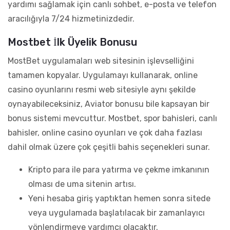
yardımı sağlamak için canlı sohbet, e-posta ve telefon
aracılığıyla 7/24 hizmetinizdedir.
Mostbet İlk Üyelik Bonusu
MostBet uygulamaları web sitesinin işlevselliğini
tamamen kopyalar. Uygulamayı kullanarak, online
casino oyunlarını resmi web sitesiyle aynı şekilde
oynayabileceksiniz, Aviator bonusu bile kapsayan bir
bonus sistemi mevcuttur. Mostbet, spor bahisleri, canlı
bahisler, online casino oyunları ve çok daha fazlası
dahil olmak üzere çok çeşitli bahis seçenekleri sunar.
Kripto para ile para yatırma ve çekme imkanının
olması de uma sitenin artısı.
Yeni hesaba giriş yaptıktan hemen sonra sitede
veya uygulamada başlatılacak bir zamanlayıcı
yönlendirmeye yardımcı olacaktır.