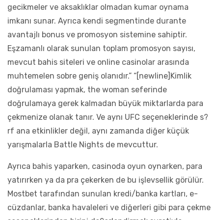
gecikmeler ve aksaklıklar olmadan kumar oynama
imkanı sunar. Ayrıca kendi segmentinde durante
avantajlı bonus ve promosyon sistemine sahiptir.
Eşzamanlı olarak sunulan toplam promosyon sayısı,
mevcut bahis siteleri ve online casinolar arasında
muhtemelen sobre geniş olanıdır.” “[newline]Kimlik
doğrulaması yapmak, the woman seferinde
doğrulamaya gerek kalmadan büyük miktarlarda para
çekmenize olanak tanır. Ve aynı UFC seçeneklerinde s?
rf ana etkinlikler değil, aynı zamanda diğer küçük
yarışmalarla Battle Nights de mevcuttur.
Ayrıca bahis yaparken, casinoda oyun oynarken, para
yatırırken ya da pra çekerken de bu işlevsellik görülür.
Mostbet tarafından sunulan kredi/banka kartları, e-
cüzdanlar, banka havaleleri ve diğerleri gibi para çekme