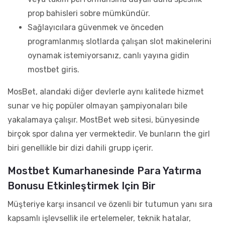
prop bahisleri sobre mümkündür.
Sağlayıcılara güvenmek ve önceden
programlanmış slotlarda çalışan slot makinelerini
oynamak istemiyorsanız, canlı yayına gidin
mostbet giris.
MosBet, alandaki diğer devlerle aynı kalitede hizmet
sunar ve hiç popüler olmayan şampiyonaları bile
yakalamaya çalışır. MostBet web sitesi, bünyesinde
birçok spor dalına yer vermektedir. Ve bunların the girl
biri genellikle bir dizi dahili grupp içerir.
Mostbet Kumarhanesinde Para Yatırma
Bonusu Etkinleştirmek Için Bir
Müşteriye karşı insancıl ve özenli bir tutumun yanı sıra
kapsamlı işlevsellik ile ertelemeler, teknik hatalar,