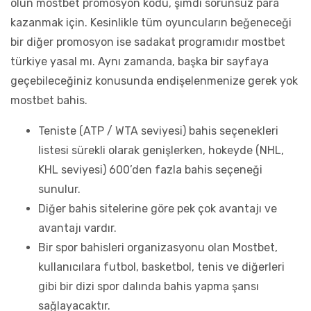
olun mostbet promosyon kodu, şimdi sorunsuz para
kazanmak için. Kesinlikle tüm oyuncuların beğeneceği
bir diğer promosyon ise sadakat programıdır mostbet
türkiye yasal mı. Aynı zamanda, başka bir sayfaya
geçebileceğiniz konusunda endişelenmenize gerek yok
mostbet bahis.
Teniste (ATP / WTA seviyesi) bahis seçenekleri
listesi sürekli olarak genişlerken, hokeyde (NHL,
KHL seviyesi) 600’den fazla bahis seçeneği
sunulur.
Diğer bahis sitelerine göre pek çok avantajı ve
avantajı vardır.
Bir spor bahisleri organizasyonu olan Mostbet,
kullanıcılara futbol, basketbol, tenis ve diğerleri
gibi bir dizi spor dalında bahis yapma şansı
sağlayacaktır.