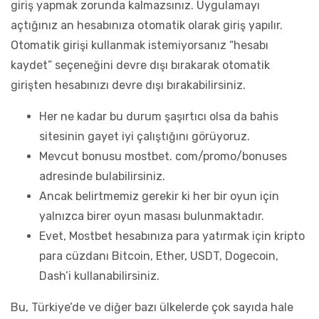
giriş yapmak zorunda kalmazsınız. Uygulamayı
açtığınız an hesabınıza otomatik olarak giriş yapılır.
Otomatik girişi kullanmak istemiyorsanız “hesabı
kaydet” seçeneğini devre dışı bırakarak otomatik
girişten hesabınızı devre dışı bırakabilirsiniz.
Her ne kadar bu durum şaşırtıcı olsa da bahis
sitesinin gayet iyi çalıştığını görüyoruz.
Mevcut bonusu mostbet. com/promo/bonuses
adresinde bulabilirsiniz.
Ancak belirtmemiz gerekir ki her bir oyun için
yalnızca birer oyun masası bulunmaktadır.
Evet, Mostbet hesabınıza para yatırmak için kripto
para cüzdanı Bitcoin, Ether, USDT, Dogecoin,
Dash’i kullanabilirsiniz.
Bu, Türkiye’de ve diğer bazı ülkelerde çok sayıda hale