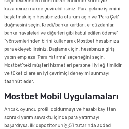
seçeneklerinden birini de?erlendirmek suretiyle
kazancınızı nakde çevirebilirsiniz. Para çekme işlemini
başlatmak için hesabınızda oturum açın ve ‘Para Çek’
düğmesini seçin. Kredi/banka kartları, e-cüzdanlar,
banka havaleleri ve diğerleri gibi kabul edilen ödeme”
“yöntemlerinden birini kullanarak Mostbet hesabınıza
para ekleyebilirsiniz. Başlamak için, hesabınıza giriş
yapın empieza ‘Para Yatırma’ seçeneğini seçin.
Mostbet’teki müşteri hizmetleri personeli iyi eğitimlidir
ve tüketicilere en iyi çevrimiçi deneyimi sunmayı
taahhüt eder.
Mostbet Mobil Uygulamaları
Ancak, oyuncu profili doldurmayı ve hesabı kayıttan
sonraki yarım sewaktu içinde para yatırmayı
başardıysa, ilk depozitonun 5’i tutarında added