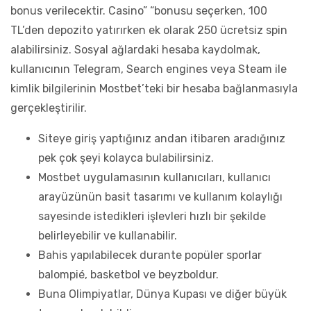
bonus verilecektir. Casino” “bonusu seçerken, 100
TL’den depozito yatırırken ek olarak 250 ücretsiz spin
alabilirsiniz. Sosyal ağlardaki hesaba kaydolmak,
kullanıcının Telegram, Search engines veya Steam ile
kimlik bilgilerinin Mostbet’teki bir hesaba bağlanmasıyla
gerçekleştirilir.
Siteye giriş yaptığınız andan itibaren aradığınız
pek çok şeyi kolayca bulabilirsiniz.
Mostbet uygulamasının kullanıcıları, kullanıcı
arayüzünün basit tasarımı ve kullanım kolaylığı
sayesinde istedikleri işlevleri hızlı bir şekilde
belirleyebilir ve kullanabilir.
Bahis yapılabilecek durante popüler sporlar
balompié, ​​basketbol ve beyzboldur.
Buna Olimpiyatlar, Dünya Kupası ve diğer büyük