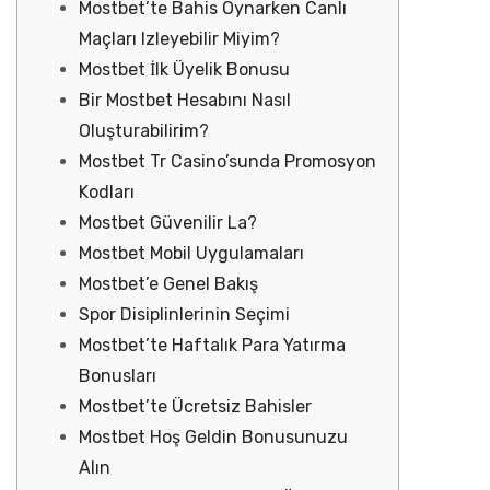
Mostbet’te Bahis Oynarken Canlı
Maçları Izleyebilir Miyim?
Mostbet İlk Üyelik Bonusu
Bir Mostbet Hesabını Nasıl
Oluşturabilirim?
Mostbet Tr Casino’sunda Promosyon
Kodları
Mostbet Güvenilir La?
Mostbet Mobil Uygulamaları
Mostbet’e Genel Bakış
Spor Disiplinlerinin Seçimi
Mostbet’te Haftalık Para Yatırma
Bonusları
Mostbet’te Ücretsiz Bahisler
Mostbet Hoş Geldin Bonusunuzu
Alın