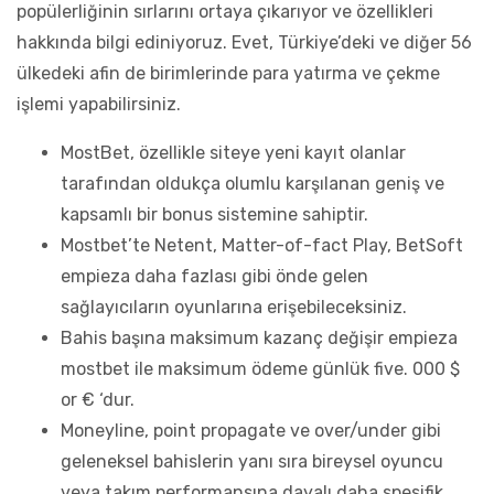
popülerliğinin sırlarını ortaya çıkarıyor ve özellikleri
hakkında bilgi ediniyoruz. Evet, Türkiye’deki ve diğer 56
ülkedeki afin de birimlerinde para yatırma ve çekme
işlemi yapabilirsiniz.
MostBet, özellikle siteye yeni kayıt olanlar
tarafından oldukça olumlu karşılanan geniş ve
kapsamlı bir bonus sistemine sahiptir.
Mostbet’te Netent, Matter-of-fact Play, BetSoft
empieza daha fazlası gibi önde gelen
sağlayıcıların oyunlarına erişebileceksiniz.
Bahis başına maksimum kazanç değişir empieza
mostbet ile maksimum ödeme günlük five. 000 $
or € ‘dur.
Moneyline, point propagate ve over/under gibi
geleneksel bahislerin yanı sıra bireysel oyuncu
veya takım performansına dayalı daha spesifik