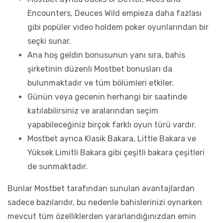
Encounters, Deuces Wild empieza daha fazlası
gibi popüler video holdem poker oyunlarından bir
seçki sunar.
Ana hoş geldin bonusunun yanı sıra, bahis
şirketinin düzenli Mostbet bonusları da
bulunmaktadır ve tüm bölümleri etkiler.
Günün veya gecenin herhangi bir saatinde
katılabilirsiniz ve aralarından seçim
yapabileceğiniz birçok farklı oyun türü vardır.
Mostbet ayrıca Klasik Bakara, Little Bakara ve
Yüksek Limitli Bakara gibi çeşitli bakara çeşitleri
de sunmaktadır.
Bunlar Mostbet tarafından sunulan avantajlardan
sadece bazılarıdır, bu nedenle bahislerinizi oynarken
mevcut tüm özelliklerden yararlandığınızdan emin