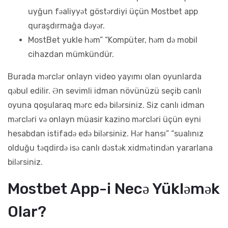
uyğun fəaliyyət göstərdiyi üçün Mostbet app
quraşdırmağa dəyər.
MostBet yukle həm” “Kompüter, həm də mobil
cihazdan mümkündür.
Burada mərclər onlayn video yayımı olan oyunlarda
qəbul edilir. Ən sevimli idman növünüzü seçib canlı
oyuna qoşularaq mərc edə bilərsiniz. Siz canlı idman
mərcləri və onlayn müasir kazino mərcləri üçün eyni
hesabdan istifadə edə bilərsiniz. Hər hansı” “sualınız
olduğu təqdirdə isə canlı dəstək xidmətindən yararlana
bilərsiniz.
Mostbet App-i Necə Yükləmək
Olar?