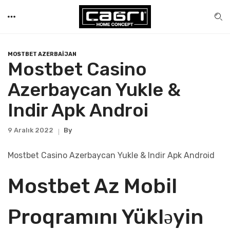
MOSTBET AZERBAIJAN
Mostbet Casino
Azerbaycan Yukle &
Indir Apk Androi
9 Aralık 2022
By
Mostbet Casino Azerbaycan Yukle & Indir Apk Android
Mostbet Az Mobil
Proqramını Yükləyin