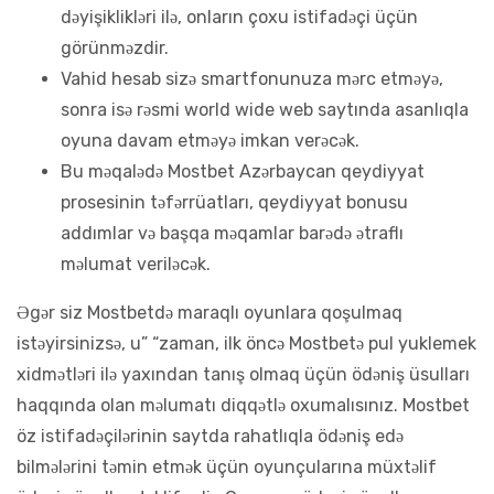
dəyişiklikləri ilə, onların çoxu istifadəçi üçün
görünməzdir.
Vahid hesab sizə smartfonunuza mərc etməyə,
sonra isə rəsmi world wide web saytında asanlıqla
oyuna davam etməyə imkan verəcək.
Bu məqalədə Mostbet Azərbaycan qeydiyyat
prosesinin təfərrüatları, qeydiyyat bonusu
addımlar və başqa məqamlar barədə ətraflı
məlumat veriləcək.
Əgər siz Mostbetdə maraqlı oyunlara qoşulmaq
istəyirsinizsə, u” “zaman, ilk öncə Mostbetə pul yuklemek
xidmətləri ilə yaxından tanış olmaq üçün ödəniş üsulları
haqqında olan məlumatı diqqətlə oxumalısınız. Mostbet
öz istifadəçilərinin saytda rahatlıqla ödəniş edə
bilmələrini təmin etmək üçün oyunçularına müxtəlif