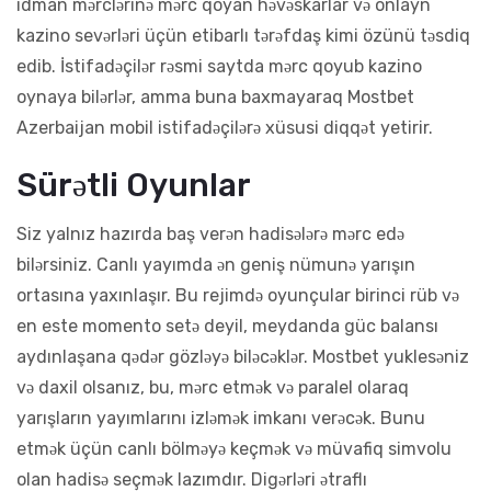
idman mərclərinə mərc qoyan həvəskarlar və onlayn
kazino sevərləri üçün etibarlı tərəfdaş kimi özünü təsdiq
edib. İstifadəçilər rəsmi saytda mərc qoyub kazino
oynaya bilərlər, amma buna baxmayaraq Mostbet
Azerbaijan mobil istifadəçilərə xüsusi diqqət yetirir.
Sürətli Oyunlar
Siz yalnız hazırda baş verən hadisələrə mərc edə
bilərsiniz. Canlı yayımda ən geniş nümunə yarışın
ortasına yaxınlaşır. Bu rejimdə oyunçular birinci rüb və
en este momento setə deyil, meydanda güc balansı
aydınlaşana qədər gözləyə biləcəklər. Mostbet yuklesəniz
və daxil olsanız, bu, mərc etmək və paralel olaraq
yarışların yayımlarını izləmək imkanı verəcək. Bunu
etmək üçün canlı bölməyə keçmək və müvafiq simvolu
olan hadisə seçmək lazımdır. Digərləri ətraflı