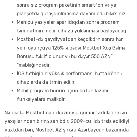
sonra siz proqram paketinin smartfon və ya
planşetdə quraşdırılmasına davam edə bilərsiniz.
Manipulyasiyalar aparıldıqdan sonra proqram
təminatının mobil cihaza yüklənməsi başlayacaq.
Mostbet-də qeydiyyatdan keçdikdən sonra hər
yeni oyunçuya 125%-ə qədər Mostbet Xoş Gəlmə
Bonusu təklif olunur və bu dəyər 550 AZN”
“məbləğindədir.
İOS tətbiqinin yüksək performansı hətta köhnə
cihazlarda da təmin edilir.
Mobil proqram bunun üçün bütün lazımi
funksiyalara malikdir.
Nəticədə, Mostbet canlı kazinosu qumar təkliflərinin ən
yaxşılarından birinə sahibdir. 2009-cu ildə təsis edildiyi
vaxtdan bəri, Mostbet AZ şirkəti Azərbaycan bazarında