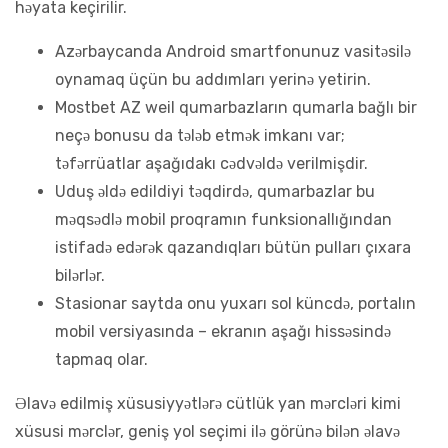
həyata keçirilir.
Azərbaycanda Android smartfonunuz vasitəsilə
oynamaq üçün bu addımları yerinə yetirin.
Mostbet AZ weil qumarbazların qumarla bağlı bir
neçə bonusu da tələb etmək imkanı var;
təfərrüatlar aşağıdakı cədvəldə verilmişdir.
Uduş əldə edildiyi təqdirdə, qumarbazlar bu
məqsədlə mobil proqramın funksionallığından
istifadə edərək qazandıqları bütün pulları çıxara
bilərlər.
Stasionar saytda onu yuxarı sol küncdə, portalın
mobil versiyasında – ekranın aşağı hissəsində
tapmaq olar.
Əlavə edilmiş xüsusiyyətlərə cütlük yan mərcləri kimi
xüsusi mərclər, geniş yol seçimi ilə görünə bilən əlavə