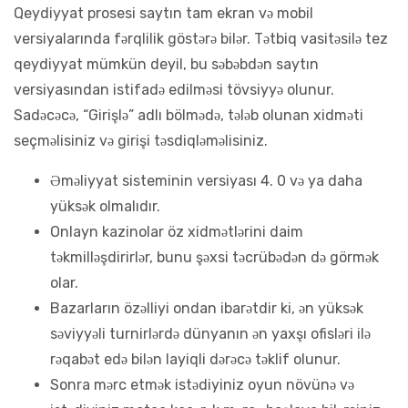
Qeydiyyat prosesi saytın tam ekran və mobil
versiyalarında fərqlilik göstərə bilər. Tətbiq vasitəsilə tez
qeydiyyat mümkün deyil, bu səbəbdən saytın
versiyasından istifadə edilməsi tövsiyyə olunur.
Sadəcəcə, “Girişlə” adlı bölmədə, tələb olunan xidməti
seçməlisiniz və girişi təsdiqləməlisiniz.
Əməliyyat sisteminin versiyası 4. 0 və ya daha
yüksək olmalıdır.
Onlayn kazinolar öz xidmətlərini daim
təkmilləşdirirlər, bunu şəxsi təcrübədən də görmək
olar.
Bazarların özəlliyi ondan ibarətdir ki, ən yüksək
səviyyəli turnirlərdə dünyanın ən yaxşı ofisləri ilə
rəqabət edə bilən layiqli dərəcə təklif olunur.
Sonra mərc etmək istədiyiniz oyun növünə və