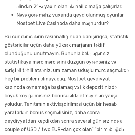
əlindən 21-ə yaxın olan ələ nail olmağa çalışırlar.
Nəyə görə məhz yuxarıda qeyd olunmuş oyunlar
Mostbet Live Casinoda daha məşhurdur?
Bu cür dərəcələrin rasionallığından danışırıqsa, statistik
göstəricilər üçün daha yüksək marjanın təklif
olunduğunu unutmayın. Bununla belə, əgər siz
statistikaya mərc mərclərini düzgün öyrənsəniz və
səriştəli təhlil etsəniz, um zaman uduşlu mərc seçməkdə
heç bir problem olmayacaq. Mostbet qeydiyyat
kazinoda oynamağa başlamaq və ilk depozitinizdə
böyük xoş gəlmisiniz bonusu əldə etməyin ən yaxşı
yoludur. Tanıtımın aktivləşdirilməsi üçün bir hesab
yaratarkən bonus seçməlisiniz, daha sonra
qeydiyyatdan keçdikdən sonra several gün ərzində a
couple of USD / two EUR-dan çox olan” “bir məbləğdə