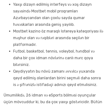
Yaxşı dizayn edilmiş interfeys və xoş dizayn
sayəsində Mostbet mobil proqramları
Azərbaycandan olan çoxlu sayda qumar
həvəskarları arasında geniş yayılıb.
Mostbet kazino öz maraqlı lotereya kateqoriyası ilə
məşhur olan və rəqibləri arasında seçilən bir
platformadır.
Futbol, ​​basketbol, ​​tennis, voleybol, həndbol və
daha bir çox idman növlərinə canlı mərc qoya
bilərsiniz.
Qeydiyyatın bu növü zamanı əvvəlcə yuxarıda
qeyd edilmiş olanlardan birini seçməli daha sonra
is ə şifrənizlə istifadəçi adınızı qeyd etməlisiniz.
Ümumilikdə, 26 idman və eSports bölməsi oyunçular
üçün mövcuddur ki, bu da çox yaxşı göstəricidir. Bütün