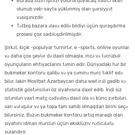
Burada sizin işinizi yoluna qoyacaq vasitə skan
olunub veb-sayta yüklənmiş olan şəxsiyyət
vəsiqənizdir.
Tətbiq bazara əlavə edilə bildiyi üçün quraşdırma
prosesi çox sadələşdirilmişdir.
Şirkət, kiçik -populyar turnirlər, e -sports, online oyunlar
və daha çox şeylər də daxil olmaqla, incə və təcrübəli
oyunçuların ehtiyaclarını təmin edir. Dünyadakı hər bir
bukmeker kontoru qalibə və ya cəminə mərc təklif edə
bilər, lakin Mostbet Azerbaycan daha weil irəli gedib və
statistik göstəriciləri öz siyahısına daxil edib. İndi siz
istənilən vaxt matç cədvəlinə daxil ola və künc zərbələri,
sarı vərəqələr və ya topa tam sahib olmaqdan birini seçə
bilərsiniz. Bəzən bukmeker kontoru artıq maraqlı olan
siyahını idman mərcləri üçün eksklüziv nəticələrlə
sulandırır.