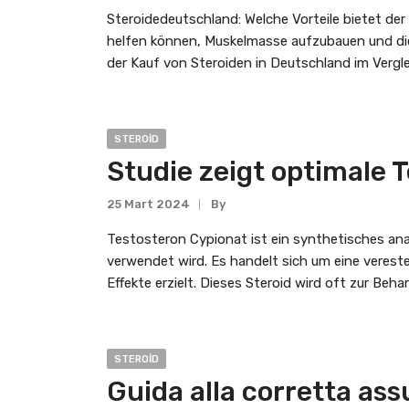
Steroidedeutschland: Welche Vorteile bietet der
helfen können, Muskelmasse aufzubauen und die L
der Kauf von Steroiden in Deutschland im Vergle
STEROID
Studie zeigt optimale 
25 Mart 2024
By
Testosteron Cypionat ist ein synthetisches an
verwendet wird. Es handelt sich um eine verest
Effekte erzielt. Dieses Steroid wird oft zur 
STEROID
Guida alla corretta as