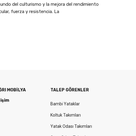
ndo del culturismo y la mejora del rendimiento
ar, fuerza y resistencia. La
ĞRI MOBILYA
TALEP GÖRENLER
tişim
Bambi Yataklar
Koltuk Takımları
Yatak Odası Takımları