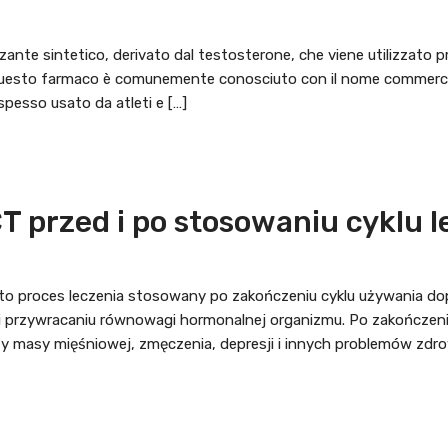
nte sintetico, derivato dal testosterone, che viene utilizzato pr
Questo farmaco è comunemente conosciuto con il nome commercial
spesso usato da atleti e […]
T przed i po stosowaniu cyklu 
, to proces leczenia stosowany po zakończeniu cyklu używania d
przywracaniu równowagi hormonalnej organizmu. Po zakończeni
y masy mięśniowej, zmęczenia, depresji i innych problemów zdro