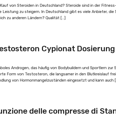
 Kauf von Steroiden in Deutschland? Steroide sind in der Fitness-
eistung zu steigern. In Deutschland gibt es viele Anbieter, die S
ich zu anderen Ländern? Qualität […]
Testosteron Cypionat Dosierun
aboles Androgen, das häufig von Bodybuildern und Sportlern zur
erte Form von Testosteron, die langsamer in den Blutkreislauf fr
Behandlung von Hormonmangelzuständen eingesetzt und kann auch [
sunzione delle compresse di Sta