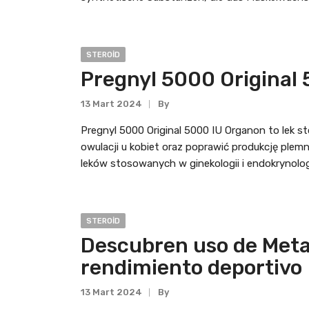
STEROID
Pregnyl 5000 Original
13 Mart 2024
By
Pregnyl 5000 Original 5000 IU Organon to lek 
owulacji u kobiet oraz poprawić produkcję ple
leków stosowanych w ginekologii i endokrynolog
STEROID
Descubren uso de Meta
rendimiento deportivo
13 Mart 2024
By