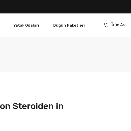
Ürün Ara
Yatak Odaları
Düğün Paketleri
von Steroiden in