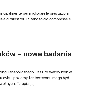
incipalmente per migliorare le prestazioni
e di Winstrol. Il Stanozololo compresse è
leków – nowe badania
opingu anabolicznego. Jest to ważny krok w
u cyklu, poziomy testosteronu mogą być
wotnych. Terapia […]