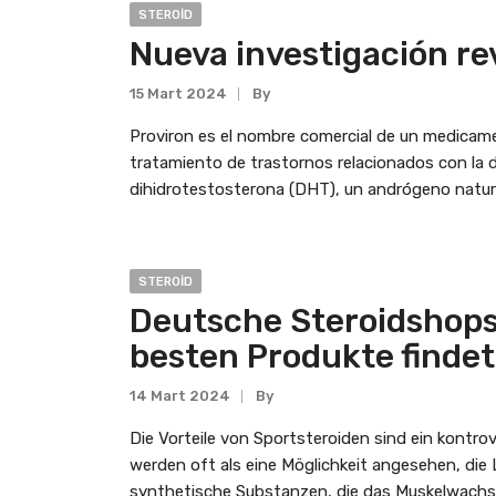
STEROID
Nueva investigación rev
15 Mart 2024
By
Proviron es el nombre comercial de un medicame
tratamiento de trastornos relacionados con la 
dihidrotestosterona (DHT), un andrógeno natura
STEROID
Deutsche Steroidshops
besten Produkte findet
14 Mart 2024
By
Die Vorteile von Sportsteroiden sind ein kontro
werden oft als eine Möglichkeit angesehen, die
synthetische Substanzen, die das Muskelwachst