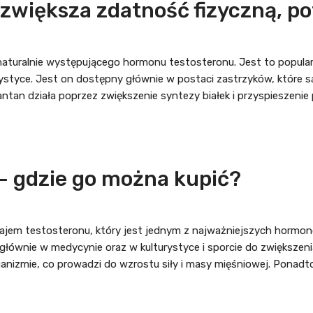
zwiększa zdatność fizyczną, p
aturalnie występującego hormonu testosteronu. Jest to popularny
ystyce. Jest on dostępny głównie w postaci zastrzyków, które 
tan działa poprzez zwiększenie syntezy białek i przyspieszenie
– gdzie go można kupić?
ajem testosteronu, który jest jednym z najważniejszych hormon
głównie w medycynie oraz w kulturystyce i sporcie do zwiększen
ganizmie, co prowadzi do wzrostu siły i masy mięśniowej. Ponadto