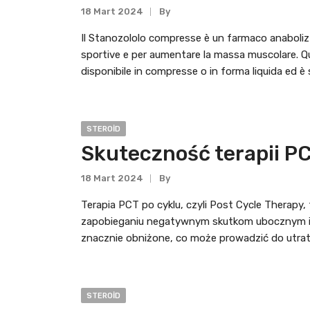
18 Mart 2024
By
Il Stanozololo compresse è un farmaco anabolizza
sportive e per aumentare la massa muscolare. 
disponibile in compresse o in forma liquida ed è 
STEROID
Skuteczność terapii PC
18 Mart 2024
By
Terapia PCT po cyklu, czyli Post Cycle Therapy
zapobieganiu negatywnym skutkom ubocznym i 
znacznie obniżone, co może prowadzić do utrat
STEROID