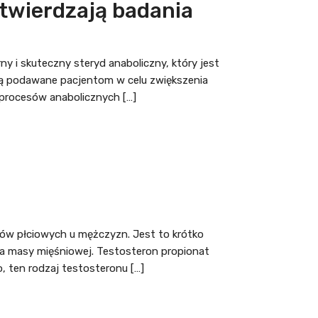
otwierdzają badania
 i skuteczny steryd anaboliczny, który jest
są podawane pacjentom w celu zwiększenia
 procesów anabolicznych […]
ów płciowych u mężczyzn. Jest to krótko
ia masy mięśniowej. Testosteron propionat
, ten rodzaj testosteronu […]