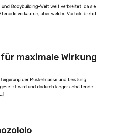
 und Bodybuilding-Welt weit verbreitet, da sie
teroide verkaufen, aber welche Vorteile bietet
g für maximale Wirkung
 Steigerung der Muskelmasse und Leistung
eigesetzt wird und dadurch länger anhaltende
…]
nozololo