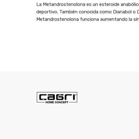
La Metandrostenolona es un esteroide anabólico
deportivo. También conocida como Dianabol o Db
Metandrostenolona funciona aumentando la sínte