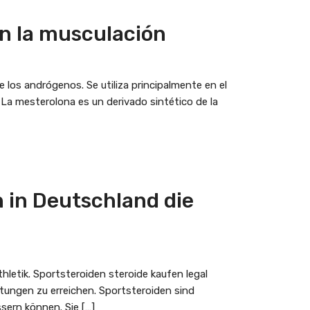
en la musculación
los andrógenos. Se utiliza principalmente en el
La mesterolona es un derivado sintético de la
in Deutschland die
hletik. Sportsteroiden steroide kaufen legal
tungen zu erreichen. Sportsteroiden sind
ern können. Sie […]