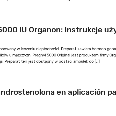
 5000 IU Organon: Instrukcje u
stosowany w leczeniu niepłodności. Preparat zawiera hormon go
mników u mężczyzn. Pregnyl 5000 Original jest produktem firmy 
ii. Preparat ten jest dostępny w postaci ampułek do […]
ndrostenolona en aplicación pa