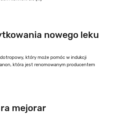
żytkowania nowego leku
nadotropowy, który może pomóc w indukcji
Organon, która jest renomowanym producentem
ra mejorar