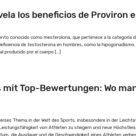
ela los beneficios de Proviron 
nto conocido como mesterolona, que pertenece a la categoría de 
deficiencia de testosterona en hombres, como la hipogonadismo. 
l producido por el cuerpo […]
 mit Top-Bewertungen: Wo man 
verses Thema in der Welt des Sports, insbesondere in der Leichtat
 Leistungsfähigkeit von Athleten zu steigern und neue Höchstleis
um, die Ausdauer und die Geschwindigkeit eines Athleten verbess