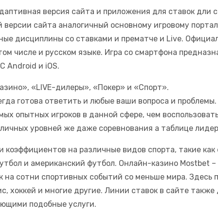
адаптивная версия сайта и приложения для ставок дли с
 версии сайта аналогичный основному игровому порталу
ые дисциплины со ставками и прематче и Live. Официа
 том числе и русском языке. Игра со смартфона предназ
 Android и iOS.
азино», «LIVE-дилеры», «Покер» и «Спорт».
гда готова ответить и любые ваши вопроса и проблемы.
ых опытных игроков в данной сфере, чем воспользоват
азличных уровней же даже соревнования а таблице лид
и коэффициентов на различные видов спорта, такие как 
футбол и американский футбол. Онлайн-казино Mostbet –
к на сотни спортивных событий со меньше мира. Здесь
ис, хоккей и многие другие. Линии ставок в сайте такж
ающими подобные услуги.