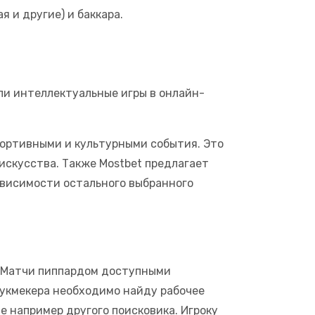
 и другие) и баккара.
ли интеллектуальные игры в онлайн-
портивными и культурными события. Это
искусства. Также Mostbet предлагает
зависимости остального выбранного
. Матчи пиппардом доступными
укмекера необходимо найду рабочее
e например другого поисковика. Игроку