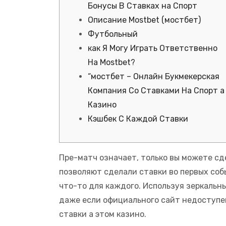
Бонусы В Ставках на Спорт
Описание Mostbet (мостбет)
Футбольный
как Я Могу Играть Ответственно
На Mostbet?
“мостбет – Онлайн Букмекерская
Компания Со Ставками На Спорт а
Казино
Кэшбек С Каждой Ставки
Пре-матч означает, только вы можете сде
позволяют сделали ставки во первых собы
что-то для каждого. Используя зеркальн
даже если официального сайт недоступен
ставки а этом казино.