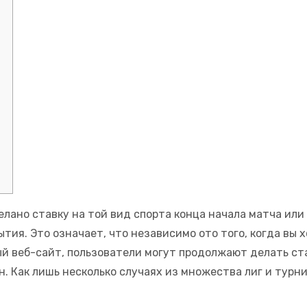
лано ставку на той вид спорта конца начала матча или с
тия. Это означает, что независимо ото того, когда вы х
ый веб-сайт, пользователи могут продолжают делать ста
. Как лишь несколько случаях из множества лиг и турни