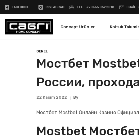
FACEBOOK
INSTAGRAM
TEL:
+90 555 062 2018
EMAIL
Concept Ürünler
Koltuk Takımla
GENEL
Мостбет Mostbe
России, прохода
22 Kasım 2022
By
Мостбет Mostbet Онлайн Казино Официал
Mostbet Мостбет