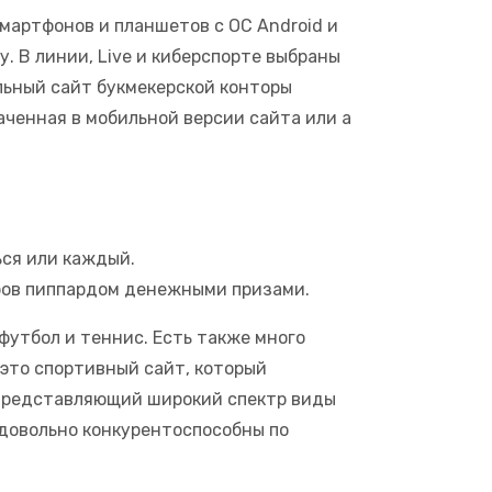
мартфонов и планшетов с ОС Android и
. В линии, Live и киберспорте выбраны
льный сайт букмекерской конторы
наченная в мобильной версии сайта или а
ься или каждый.
еров пиппардом денежными призами.
футбол и теннис. Есть также много
 это спортивный сайт, который
 представляющий широкий спектр виды
е довольно конкурентоспособны по