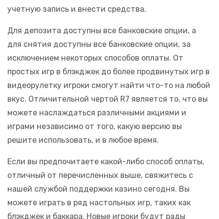
учетную запись и внести средства.
Для депозита доступны все банковские опции, а
для снятия доступны все банковские опции, за
исключением некоторых способов оплаты. От
простых игр в блэкджек до более продвинутых игр в
видеорулетку игроки смогут найти что-то на любой
вкус. Отличительной чертой R7 является то, что вы
можете наслаждаться различными акциями и
играми независимо от того, какую версию вы
решите использовать, и в любое время.
Если вы предпочитаете какой-либо способ оплаты,
отличный от перечисленных выше, свяжитесь с
нашей службой поддержки казино сегодня. Вы
можете играть в ряд настольных игр, таких как
блэкджек и баккара. Новые игроки будут рады