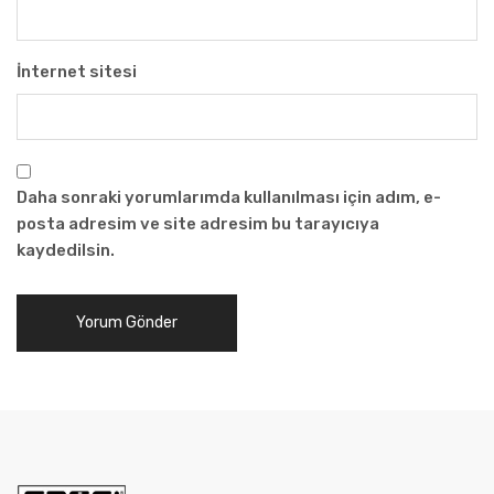
İnternet sitesi
Daha sonraki yorumlarımda kullanılması için adım, e-
posta adresim ve site adresim bu tarayıcıya
kaydedilsin.