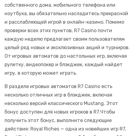
собственного дома, мобильного телефона или
ноутбука, вы обязательно насладитесь прекрасной
и расслабляющей игрой в онлайн-казино. Помимо
проверки всех этих пунктов, R7 Casino почти
каждую неделю предлагает своим пользователям
целый ряд новых и эксклюзивных акций и турниров.
От игровых автоматов до настольных игр, включая
рулетку, видеопокер и блэкджек, каждый найдет
игру, в которую может играть.
В разделе игровых автоматов R7 Casino есть
несколько отличных игр в блэкджек, включая
несколько версий классического Mustang. Этот
бонус доступен для новых игроков в R7.Чтобы
получить этот бонус, выполните следующие
действия: Royal Riches — одна из новейших игр R7,