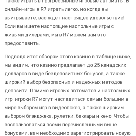
также играть в прогрессивные игровые автоматы. В
онлайн-игры в R7 играть легко, но когда вы
выигрываете, вас ждет настоящее удовольствие!
Если вы ищете настоящие настольные игры с
живыми дилерами, мы в R7 можем вам это
предоставить.
Подводя итог обзорам этого казино в таблице ниже,
мы видим, что казино предлагает до 25 канадских
долларов в виде бездепозитных бонусов, а также
широкий выбор безопасных и надежных методов
депозита. Помимо игровых автоматов и настольных
игр, игроки R7 могут насладиться самым большим в
мире выбором игр в видеопокер, а также широким
выбором блэкджека, рулетки, баккары и кено. Чтобы
воспользоваться всеми перечисленными выше
бонусами, вам необходимо зарегистрировать новую