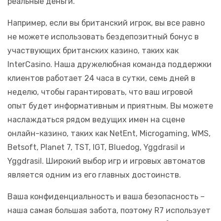
реальные деньги.
Например, если вы британский игрок, вы все равно
не можете использовать бездепозитный бонус в
участвующих британских казино, таких как
InterCasino. Наша дружелюбная команда поддержки
клиентов работает 24 часа в сутки, семь дней в
неделю, чтобы гарантировать, что ваш игровой
опыт будет информативным и приятным. Вы можете
наслаждаться рядом ведущих имен на сцене
онлайн-казино, таких как NetEnt, Microgaming, WMS,
Betsoft, Planet 7, TST, IGT, Bluedog, Yggdrasil и
Yggdrasil. Широкий выбор игр и игровых автоматов
является одним из его главных достоинств.
Ваша конфиденциальность и ваша безопасность –
наша самая большая забота, поэтому R7 использует