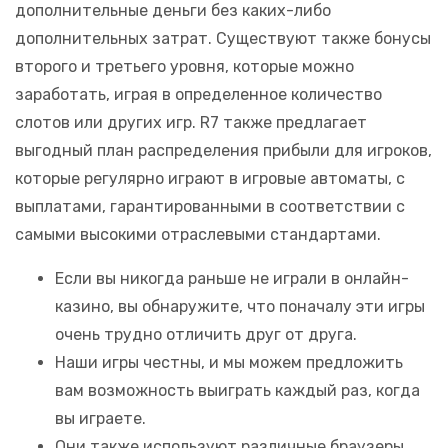
дополнительные деньги без каких-либо
дополнительных затрат. Существуют также бонусы
второго и третьего уровня, которые можно
заработать, играя в определенное количество
слотов или других игр. R7 также предлагает
выгодный план распределения прибыли для игроков,
которые регулярно играют в игровые автоматы, с
выплатами, гарантированными в соответствии с
самыми высокими отраслевыми стандартами.
Если вы никогда раньше не играли в онлайн-
казино, вы обнаружите, что поначалу эти игры
очень трудно отличить друг от друга.
Наши игры честны, и мы можем предложить
вам возможность выиграть каждый раз, когда
вы играете.
Они также используют различные браузеры,