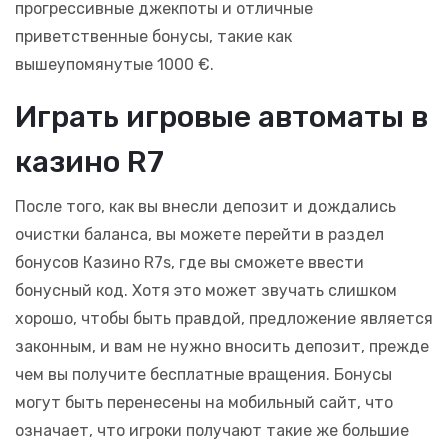
прогрессивные джекпоты и отличные
приветственные бонусы, такие как
вышеупомянутые 1000 €.
Играть игровые автоматы в
казино R7
После того, как вы внесли депозит и дождались
очистки баланса, вы можете перейти в раздел
бонусов Казино R7s, где вы сможете ввести
бонусный код. Хотя это может звучать слишком
хорошо, чтобы быть правдой, предложение является
законным, и вам не нужно вносить депозит, прежде
чем вы получите бесплатные вращения. Бонусы
могут быть перенесены на мобильный сайт, что
означает, что игроки получают такие же большие