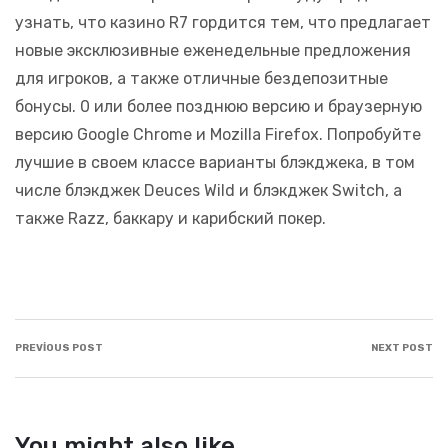
узнать, что казино R7 гордится тем, что предлагает
новые эксклюзивные еженедельные предложения
для игроков, а также отличные бездепозитные
бонусы. 0 или более позднюю версию и браузерную
версию Google Chrome и Mozilla Firefox. Попробуйте
лучшие в своем классе варианты блэкджека, в том
числе блэкджек Deuces Wild и блэкджек Switch, а
также Razz, баккару и карибский покер.
PREVIOUS POST
NEXT POST
You might also like