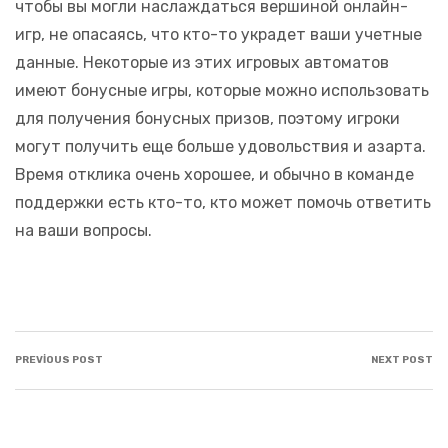
чтобы вы могли наслаждаться вершиной онлайн-
игр, не опасаясь, что кто-то украдет ваши учетные
данные. Некоторые из этих игровых автоматов
имеют бонусные игры, которые можно использовать
для получения бонусных призов, поэтому игроки
могут получить еще больше удовольствия и азарта.
Время отклика очень хорошее, и обычно в команде
поддержки есть кто-то, кто может помочь ответить
на ваши вопросы.
PREVIOUS POST
NEXT POST