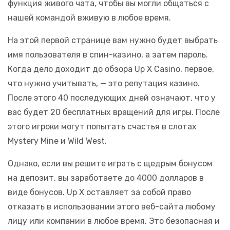
функция живого чата, чтобы вы могли общаться с
нашей командой вживую в любое время.
На этой первой странице вам нужно будет выбрать
имя пользователя в спин-казино, а затем пароль.
Когда дело доходит до обзора Up X Casino, первое,
что нужно учитывать, — это репутация казино.
После этого 40 последующих дней означают, что у
вас будет 20 бесплатных вращений для игры. После
этого игроки могут попытать счастья в слотах
Mystery Mine и Wild West.
Однако, если вы решите играть с щедрым бонусом
на депозит, вы заработаете до 4000 долларов в
виде бонусов. Up X оставляет за собой право
отказать в использовании этого веб-сайта любому
лицу или компании в любое время. Это безопасная и