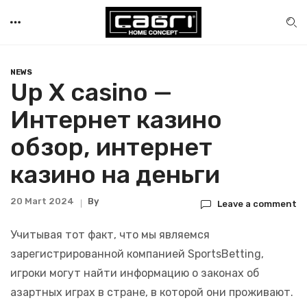
NEWS
Up X casino —
Интернет казино
обзор, интернет
казино на деньги
20 Mart 2024
By
Leave a comment
Учитывая тот факт, что мы являемся
зарегистрированной компанией SportsBetting,
игроки могут найти информацию о законах об
азартных играх в стране, в которой они проживают.