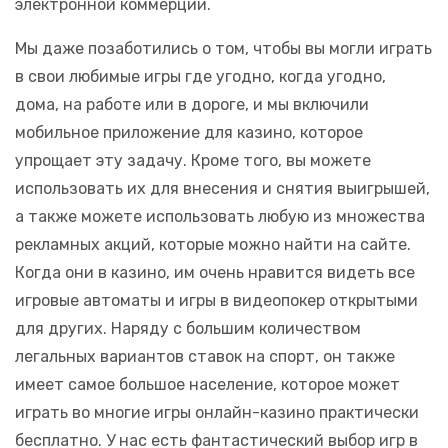
электронной коммерции.
Мы даже позаботились о том, чтобы вы могли играть
в свои любимые игры где угодно, когда угодно,
дома, на работе или в дороге, и мы включили
мобильное приложение для казино, которое
упрощает эту задачу. Кроме того, вы можете
использовать их для внесения и снятия выигрышей,
а также можете использовать любую из множества
рекламных акций, которые можно найти на сайте.
Когда они в казино, им очень нравится видеть все
игровые автоматы и игры в видеопокер открытыми
для других. Наряду с большим количеством
легальных вариантов ставок на спорт, он также
имеет самое большое население, которое может
играть во многие игры онлайн-казино практически
бесплатно. У нас есть фантастический выбор игр в