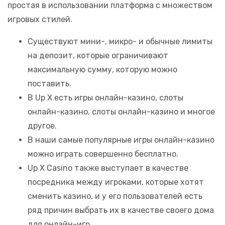
простая в использовании платформа с множеством
игровых стилей.
Существуют мини-, микро- и обычные лимиты
на депозит, которые ограничивают
максимальную сумму, которую можно
поставить.
В Up X есть игры онлайн-казино, слоты
онлайн-казино, слоты онлайн-казино и многое
другое.
В наши самые популярные игры онлайн-казино
можно играть совершенно бесплатно.
Up X Casino также выступает в качестве
посредника между игроками, которые хотят
сменить казино, и у его пользователей есть
ряд причин выбрать их в качестве своего дома
для онлайн-игр.