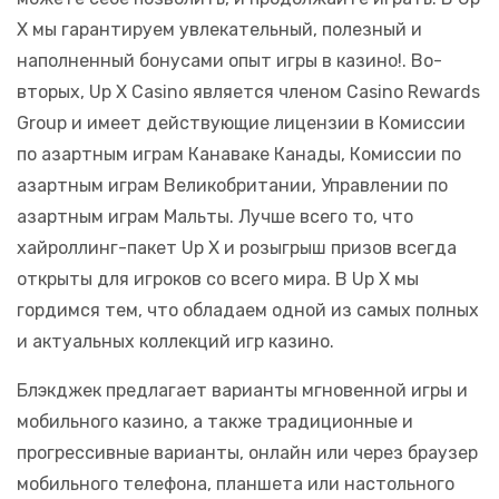
X мы гарантируем увлекательный, полезный и
наполненный бонусами опыт игры в казино!. Во-
вторых, Up X Casino является членом Casino Rewards
Group и имеет действующие лицензии в Комиссии
по азартным играм Канаваке Канады, Комиссии по
азартным играм Великобритании, Управлении по
азартным играм Мальты. Лучше всего то, что
хайроллинг-пакет Up X и розыгрыш призов всегда
открыты для игроков со всего мира. В Up X мы
гордимся тем, что обладаем одной из самых полных
и актуальных коллекций игр казино.
Блэкджек предлагает варианты мгновенной игры и
мобильного казино, а также традиционные и
прогрессивные варианты, онлайн или через браузер
мобильного телефона, планшета или настольного