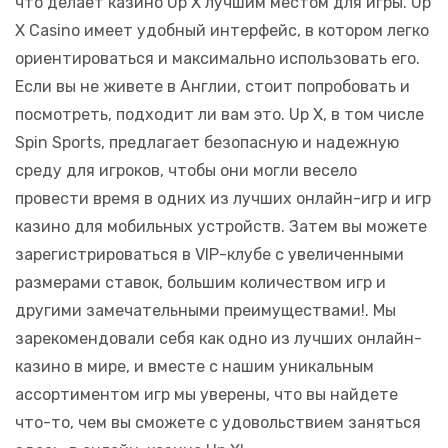
что делает казино Up X лучшим местом для игры. Up
X Casino имеет удобный интерфейс, в котором легко
ориентироваться и максимально использовать его.
Если вы не живете в Англии, стоит попробовать и
посмотреть, подходит ли вам это. Up X, в том числе
Spin Sports, предлагает безопасную и надежную
среду для игроков, чтобы они могли весело
провести время в одних из лучших онлайн-игр и игр
казино для мобильных устройств. Затем вы можете
зарегистрироваться в VIP-клубе с увеличенными
размерами ставок, большим количеством игр и
другими замечательными преимуществами!. Мы
зарекомендовали себя как одно из лучших онлайн-
казино в мире, и вместе с нашим уникальным
ассортиментом игр мы уверены, что вы найдете
что-то, чем вы сможете с удовольствием заняться