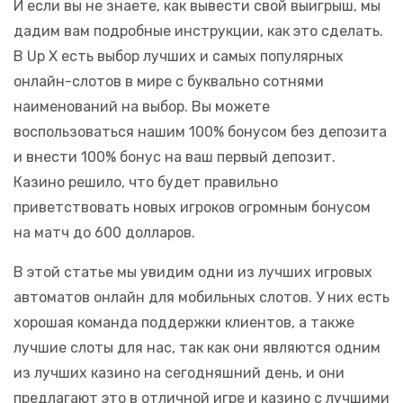
И если вы не знаете, как вывести свой выигрыш, мы
дадим вам подробные инструкции, как это сделать.
В Up X есть выбор лучших и самых популярных
онлайн-слотов в мире с буквально сотнями
наименований на выбор. Вы можете
воспользоваться нашим 100% бонусом без депозита
и внести 100% бонус на ваш первый депозит.
Казино решило, что будет правильно
приветствовать новых игроков огромным бонусом
на матч до 600 долларов.
В этой статье мы увидим одни из лучших игровых
автоматов онлайн для мобильных слотов. У них есть
хорошая команда поддержки клиентов, а также
лучшие слоты для нас, так как они являются одним
из лучших казино на сегодняшний день, и они
предлагают это в отличной игре и казино с лучшими