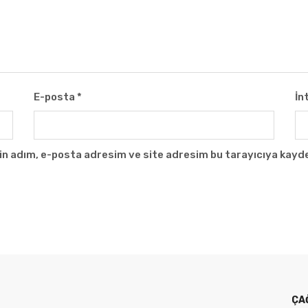
E-posta
*
İn
in adım, e-posta adresim ve site adresim bu tarayıcıya kayde
ÇA