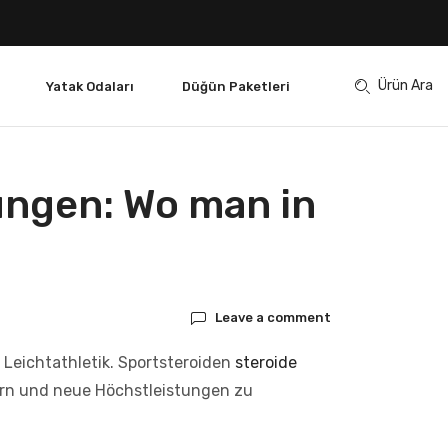
Ürün Ara
Yatak Odaları
Düğün Paketleri
ungen: Wo man in
Leave a comment
r Leichtathletik. Sportsteroiden
steroide
gern und neue Höchstleistungen zu