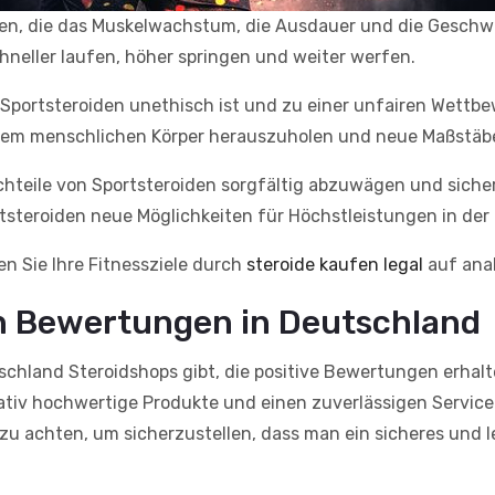
en, die das Muskelwachstum, die Ausdauer und die Geschwi
hneller laufen, höher springen und weiter werfen.
 Sportsteroiden unethisch ist und zu einer unfairen Wettb
 dem menschlichen Körper herauszuholen und neue Maßstäbe 
achteile von Sportsteroiden sorgfältig abzuwägen und sicher
rtsteroiden neue Möglichkeiten für Höchstleistungen in der 
en Sie Ihre Fitnessziele durch
steroide kaufen legal
auf anab
n Bewertungen in Deutschland
schland Steroidshops gibt, die positive Bewertungen erhalt
ativ hochwertige Produkte und einen zuverlässigen Service 
u achten, um sicherzustellen, dass man ein sicheres und le