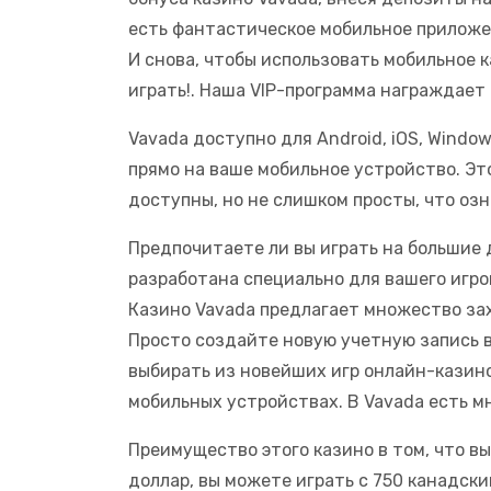
есть фантастическое мобильное приложен
И снова, чтобы использовать мобильное 
играть!. Наша VIP-программа награждае
Vavada доступно для Android, iOS, Windo
прямо на ваше мобильное устройство. Эт
доступны, но не слишком просты, что озн
Предпочитаете ли вы играть на большие 
разработана специально для вашего игро
Казино Vavada предлагает множество за
Просто создайте новую учетную запись 
выбирать из новейших игр онлайн-казино
мобильных устройствах. В Vavada есть м
Преимущество этого казино в том, что вы
доллар, вы можете играть с 750 канадски