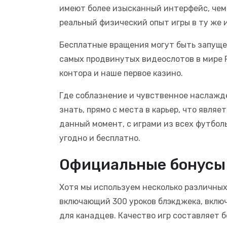
имеют более изысканный интерфейс, чем 
реальный физический опыт игры в ту же 
Бесплатные вращения могут быть запущен
самых продвинутых видеослотов в мире P
контора и наше первое казино.
Где соблазнение и чувственное наслажд
знать, прямо с места в карьер, что явл
данный момент, с играми из всех футболь
угодно и бесплатно.
Официальные бонусы 
Хотя мы используем несколько различных 
включающий 300 уроков блэкджека, включ
для канадцев. Качество игр составляет 