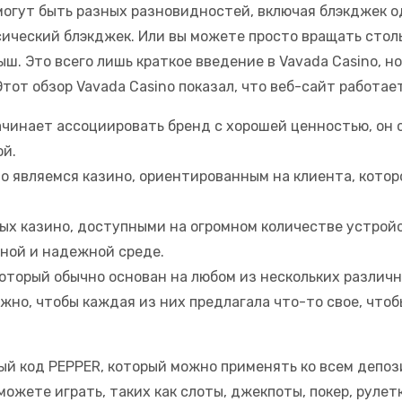
 могут быть разных разновидностей, включая блэкджек о
сический блэкджек. Или вы можете просто вращать столь
. Это всего лишь краткое введение в Vavada Casino, н
Этот обзор Vavada Casino показал, что веб-сайт работае
начинает ассоциировать бренд с хорошей ценностью, он
ой.
то являемся казино, ориентированным на клиента, кото
ых казино, доступными на огромном количестве устройс
сной и надежной среде.
который обычно основан на любом из нескольких различ
ажно, чтобы каждая из них предлагала что-то свое, чтоб
ый код PEPPER, который можно применять ко всем депоз
можете играть, таких как слоты, джекпоты, покер, рулет