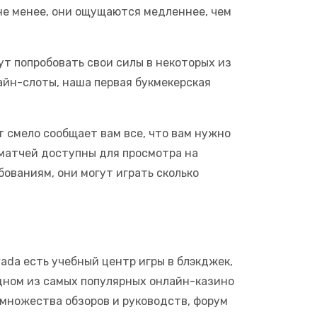
 не менее, они ощущаются медленнее, чем
т попробовать свои силы в некоторых из
айн-слоты, наша первая букмекерская
 смело сообщает вам все, что вам нужно
 матчей доступны для просмотра на
бованиям, они могут играть сколько
vada есть учебный центр игры в блэкджек,
одном из самых популярных онлайн-казино
 множества обзоров и руководств, форум