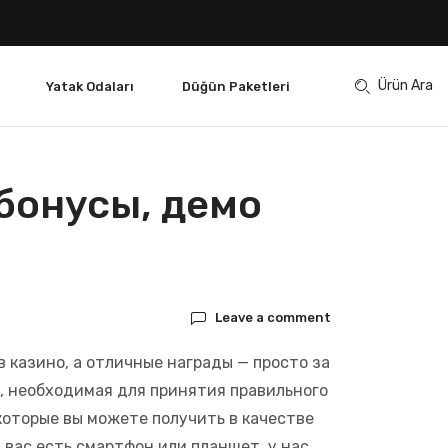
Ürün Ara
Yatak Odaları
Düğün Paketleri
 бонусы, демо
Leave a comment
 казино, а отличные награды — просто за
, необходимая для принятия правильного
оторые вы можете получить в качестве
 вас есть смартфон или планшет, у нас