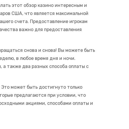
делать этот обзор казино интересным и
ларов США, что является максимальной
вашего счета. Предоставление игрокам
качества важно для предоставления
вращаться снова и снова! Вы можете быть
еделю, в любое время дня и ночи.
 а также два разных способа оплаты с
a. Это может быть достигнуто только
торые предлагаются при условии, что
восходными акциями, способами оплаты и