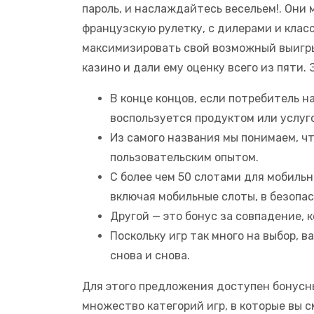
пароль, и наслаждайтесь весельем!. Они
французскую рулетку, с дилерами и клас
максимизировать свой возможный выигрыш
казино и дали ему оценку всего из пяти. 
В конце концов, если потребитель 
воспользуется продуктом или услуг
Из самого названия мы понимаем, ч
пользовательским опытом.
С более чем 50 слотами для мобильн
включая мобильные слоты, в безопа
Другой — это бонус за совпадение, 
Поскольку игр так много на выбор, в
снова и снова.
Для этого предложения доступен бонусн
множество категорий игр, в которые вы с