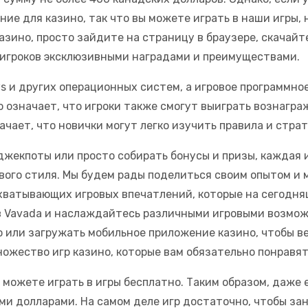
ие для казино, так что вы можете играть в наши игры, 
казино, просто зайдите на страницу в браузере, скачай
т игроков эксклюзивными наградами и преимуществами.
ws и других операционных систем, а игровое программно
о означает, что игроки также смогут выиграть вознагра
ачает, что новички могут легко изучить правила и страт
джекпоты или просто собирать бонусы и призы, каждая 
вого стиля. Мы будем рады поделиться своим опытом и 
хватывающих игровых впечатлений, которые на сегодня
в Vavada и наслаждайтесь различными игровыми возмож
 или загружать мобильное приложение казино, чтобы ве
ножество игр казино, которые вам обязательно понравят
 можете играть в игры бесплатно. Таким образом, даже 
ми долларами. На самом деле игр достаточно, чтобы зан