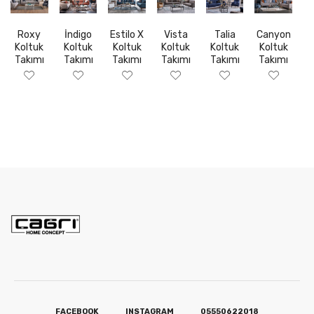
Roxy
İndigo
Estilo X
Vista
Talia
Canyon
Koltuk
Koltuk
Koltuk
Koltuk
Koltuk
Koltuk
Takımı
Takımı
Takımı
Takımı
Takımı
Takımı
FACEBOOK
INSTAGRAM
05550622018