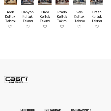
Aren
Canyon
Clara
Prado
Vels
Green
Koltuk
Koltuk
Koltuk
Koltuk
Koltuk
Koltuk
Takımı
Takımı
Takımı
Takımı
Takımı
Takımı
FACEBOOK
INSTAGRAM
05550622018