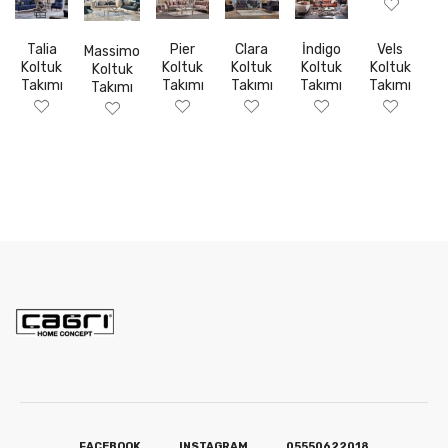
Talia
Pier
Clara
İndigo
Vels
Massimo
Koltuk
Koltuk
Koltuk
Koltuk
Koltuk
Koltuk
Takımı
Takımı
Takımı
Takımı
Takımı
Takımı
FACEBOOK
INSTAGRAM
05550622018