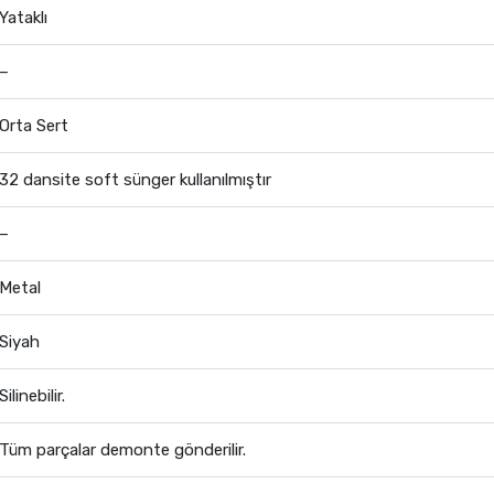
Yataklı
–
Orta Sert
32 dansite soft sünger kullanılmıştır
–
Metal
Siyah
Silinebilir.
Tüm parçalar demonte gönderilir.