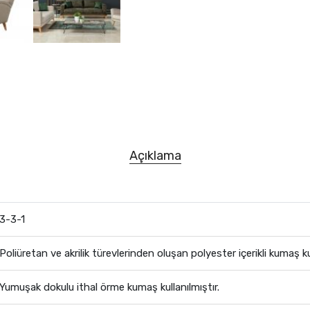
Açıklama
3-3-1
Poliüretan ve akrilik türevlerinden oluşan polyester içerikli kumaş kul
Yumuşak dokulu ithal örme kumaş kullanılmıştır.