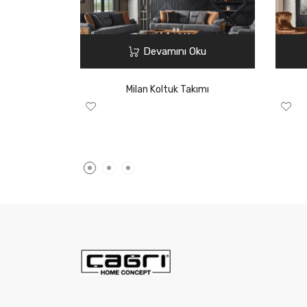
Devamını Oku
Milan Koltuk Takımı