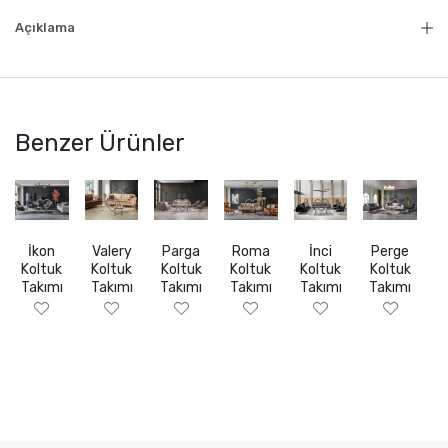
Açıklama
Benzer Ürünler
İkon
Valery
Parga
Roma
İnci
Perge
Koltuk
Koltuk
Koltuk
Koltuk
Koltuk
Koltuk
Takımı
Takımı
Takımı
Takımı
Takımı
Takımı