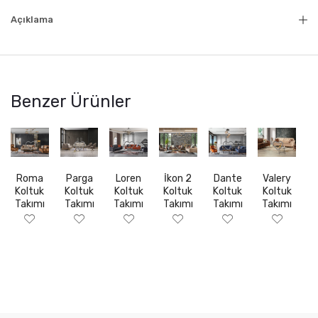
Açıklama
Benzer Ürünler
Roma
Parga
Loren
İkon 2
Dante
Valery
Koltuk
Koltuk
Koltuk
Koltuk
Koltuk
Koltuk
Takımı
Takımı
Takımı
Takımı
Takımı
Takımı