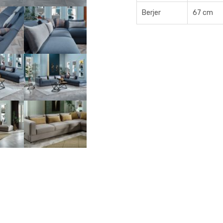
Berjer
67 cm