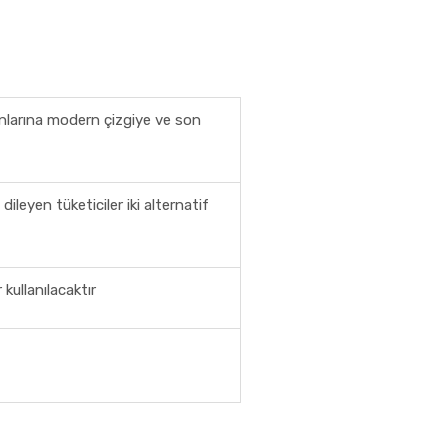
anlarına modern çizgiye ve son
dileyen tüketiciler iki alternatif
kullanılacaktır