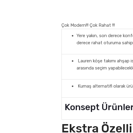
Çok Modern!!! Çok Rahat !!!
Yere yakın, son derece konfo
derece rahat oturuma sahip
Lauren köşe takımı ahşap iskel
arasında seçim yapabilecekle
Kumaş alternatifi olarak ürü
Konsept Ürünle
Ekstra Özelli