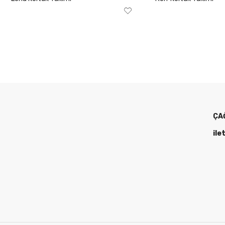
ÇA
ile