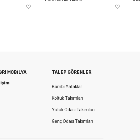
ĞRI MOBILYA
TALEP GÖRENLER
tişim
Bambi Yataklar
Koltuk Takımları
Yatak Odası Takımları
Genç Odası Takımları