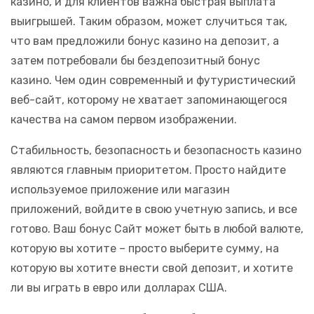
казино, и для клиентов важна быстрая выплата
выигрышей. Таким образом, может случиться так,
что вам предложили бонус казино на депозит, а
затем потребовали бы бездепозитный бонус
казино. Чем один современный и футуристический
веб-сайт, которому не хватает запоминающегося
качества на самом первом изображении.
Стабильность, безопасность и безопасность казино
являются главным приоритетом. Просто найдите
используемое приложение или магазин
приложений, войдите в свою учетную запись, и все
готово. Ваш бонус Сайт может быть в любой валюте,
которую вы хотите – просто выберите сумму, на
которую вы хотите внести свой депозит, и хотите
ли вы играть в евро или долларах США.