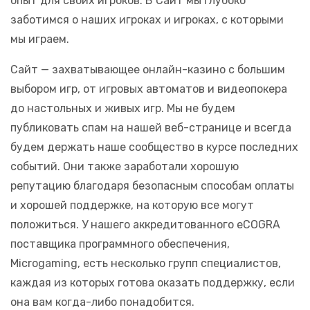
опыт для своих игроков. В Сайт мы глубоко
заботимся о наших игроках и игроках, с которыми
мы играем.
Сайт — захватывающее онлайн-казино с большим
выбором игр, от игровых автоматов и видеопокера
до настольных и живых игр. Мы не будем
публиковать спам на нашей веб-странице и всегда
будем держать наше сообщество в курсе последних
событий. Они также заработали хорошую
репутацию благодаря безопасным способам оплаты
и хорошей поддержке, на которую все могут
положиться. У нашего аккредитованного eCOGRA
поставщика программного обеспечения,
Microgaming, есть несколько групп специалистов,
каждая из которых готова оказать поддержку, если
она вам когда-либо понадобится.