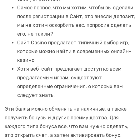
Самое первое, что мы хотим, чтобы вы сделали
после регистрации в Сайт, это внесли депозит;
мы не хотим оскорбить вас, попросив сделать
его, не так ли?
Сайт Casino предлагает типичный выбор игр,
которые можно найти в современных онлайн-
казино.
Хотя веб-сайт предлагает доступ ко всем
предлагаемым играм, существуют
определенные ограничения, о которых вам
следует знать.
Эти баллы можно обменять на наличные, а также
получить бонусы и другие преимущества. Для
каждого типа бонуса все, что вам нужно сделать,
это открыть счет, а затем активировать бонус,