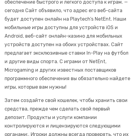
обеспечение быстрого и легкого доступа к играм. —
сегодня Сайт объявило, что адрес его веб-сайта
будет доступен онлайн на Playtech’s NetEnt. Наши
мобильные игры доступны для устройств iOS и
Android, веб-сайт онлайн-казино для мобильных
устройств доступен на обоих устройствах. Сайт
предлагает эксклюзивные ставки In-Play на футбол
и другие виды спорта. С играми от NetEnt,
Microgaming и других известных поставщиков
программного обеспечения вы обязательно найдете
игры, которые вам нужны!
Затем создайте свой кошелек, чтобы хранить свои
средства, прежде чем сделать свой первый
депозит. Продукты и услуги компании
контролируются и лицензируются следующими
органами:. Игроки должны всегда проверять, что их