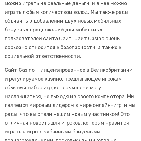
можно играть на реальные деньги, и в нее можно
играть любым количеством колод. Мы также рады
объявить о добавлении двух новых мобильных
бонусных предложений для мобильных
пользователей сайта Сайт. Сайт Casino очень
серьезно относится к безопасности, а также к
социальной ответственности.
Сайт Casino — лицензированное в Великобритании
и регулируемое казино, предлагающее игрокам
обычный набор игр, которыми они могут
наслаждаться, не выходя из своего компьютера. Мы
являемся мировым лидером в мире онлайн-игр, и мы
рады, что вы стали нашим новым участником! Это
отличная новость для игроков, которым нравится
играть в игры с забавными бонусными
вознаграждениями, поскольку вы никогда не