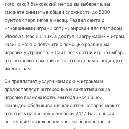
того, какой банковский метод вы выберете, вы
сможете снимать в общей сложности до 5000
фунтов стерлингов в месяц. Раздел сайта с
мгновенными играми оптимизирован для платформ
Windows, Mac и Linux, а доступ к загружаемым играм
казино можно получить с помощью различных
игровых устройств. В Сайт есть сотни игр на выбор,
что позволит вам найти то, что идеально подходит
именно вам.
Он предлагает услуги канадским игрокам и
предоставляет интересные и захватывающие
игровые возможности. Мы гордимся нашей
командой обслуживания клиентов, которая может
ответить на все ваши вопросы 24/7. Банковская
сеть является ключевой частью безопасности