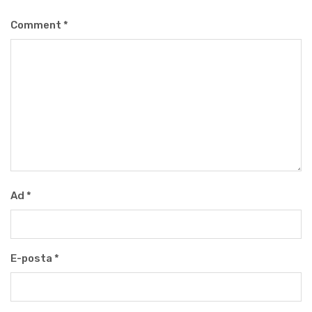
Comment
*
Ad
*
E-posta
*