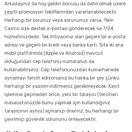
Arkadaşınız da hoş geldin bonusu da dahil olmak üzere
çeşitli promosyon tekliflerinden yararlanabilecektir.
Herhangi bir sorunuz veya sorununuz varsa, 1Win
Casino size destek e-postası gönderecek ve 7/24
hizmetinizdedir. Tek ihtiyacınız olan geçerli bir e-posta
adresi ve geçerli bir kredi veya banka kartı. Site iki ana
mobil platformda (Apple ve Android) mevcut
olduğundan cep telefonu numaranızı da
kullanabilirsiniz. Cep telefonunuzdan kumarhanede
oynamayı tercih ediyorsanız bu harika bir şey çünkü
herhangi bir yazılım indirmeniz gerekmeyecek. Kayıt
işlemine geçmeden önce, yeni bir tarayıcı (tercihen
masaüstünüzde bunu yapmak için kullandığınız
tarayıcının aynısı) açmanızı öneririz, bu herhangi bir
çevrimiçi güvenlik sorununu önleyecektir.