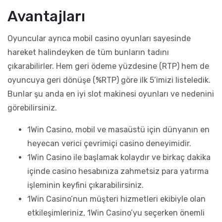
Avantajları
Oyuncular ayrıca mobil casino oyunları sayesinde
hareket halindeyken de tüm bunların tadını
çıkarabilirler. Hem geri ödeme yüzdesine (RTP) hem de
oyuncuya geri dönüşe (%RTP) göre ilk 5’imizi listeledik.
Bunlar şu anda en iyi slot makinesi oyunları ve nedenini
görebilirsiniz.
1Win Casino, mobil ve masaüstü için dünyanın en
heyecan verici çevrimiçi casino deneyimidir.
1Win Casino ile başlamak kolaydır ve birkaç dakika
içinde casino hesabınıza zahmetsiz para yatırma
işleminin keyfini çıkarabilirsiniz.
1Win Casino’nun müşteri hizmetleri ekibiyle olan
etkileşimleriniz, 1Win Casino’yu seçerken önemli