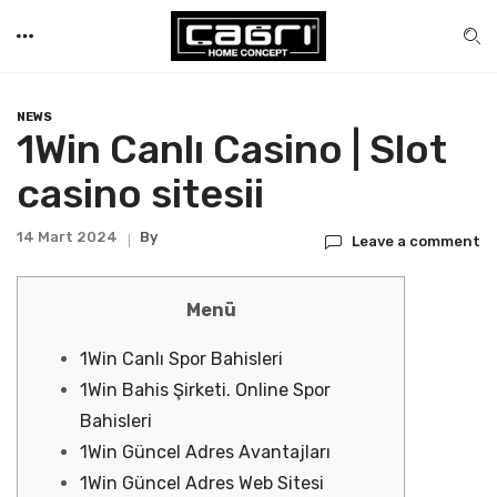
NEWS
1Win Canlı Casino | Slot
casino sitesii
14 Mart 2024
By
Leave a comment
Menü
1Win Canlı Spor Bahisleri
1Win Bahis Şirketi. Online Spor
Bahisleri
1Win Güncel Adres Avantajları
1Win Güncel Adres Web Sitesi