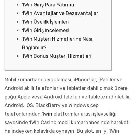
1Win Giriş Para Yatırma
1Win Avantajlar ve Dezavantajlar
1Win Üyelilk İşlemleri
1Win Giriş İncelemesi
1Win Müşteri Hizmetlerine Nasıl
Bağlanılır?
1Win Bonus Müşteri Hizmetleri
Mobil kumarhane uygulaması, iPhone’lar, iPad’ler ve
Android akıllı telefonlar ve tabletler dahil olmak üzere
çoğu Apple veya Android telefon ve tablete indirilebilir.
Android, iOS, BlackBerry ve Windows cep
telefonlarından
1win
platformlar arası işlevselliği
sayesinde 1Win Casino mobil kumarhanesinde hareket
halindeyken kolaylıkla oynayın. Bu slot, en iyi 1Win