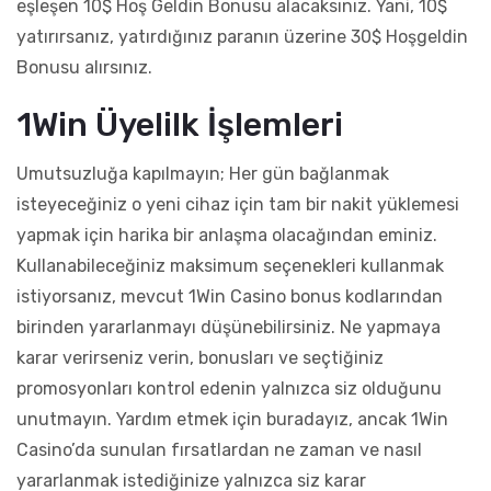
eşleşen 10$ Hoş Geldin Bonusu alacaksınız. Yani, 10$
yatırırsanız, yatırdığınız paranın üzerine 30$ Hoşgeldin
Bonusu alırsınız.
1Win Üyelilk İşlemleri
Umutsuzluğa kapılmayın; Her gün bağlanmak
isteyeceğiniz o yeni cihaz için tam bir nakit yüklemesi
yapmak için harika bir anlaşma olacağından eminiz.
Kullanabileceğiniz maksimum seçenekleri kullanmak
istiyorsanız, mevcut 1Win Casino bonus kodlarından
birinden yararlanmayı düşünebilirsiniz. Ne yapmaya
karar verirseniz verin, bonusları ve seçtiğiniz
promosyonları kontrol edenin yalnızca siz olduğunu
unutmayın. Yardım etmek için buradayız, ancak 1Win
Casino’da sunulan fırsatlardan ne zaman ve nasıl
yararlanmak istediğinize yalnızca siz karar