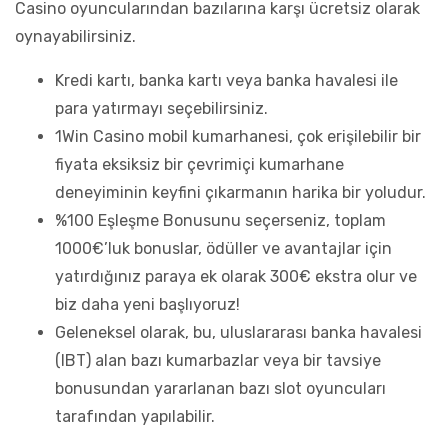
Casino oyuncularından bazılarına karşı ücretsiz olarak
oynayabilirsiniz.
Kredi kartı, banka kartı veya banka havalesi ile
para yatırmayı seçebilirsiniz.
1Win Casino mobil kumarhanesi, çok erişilebilir bir
fiyata eksiksiz bir çevrimiçi kumarhane
deneyiminin keyfini çıkarmanın harika bir yoludur.
%100 Eşleşme Bonusunu seçerseniz, toplam
1000€’luk bonuslar, ödüller ve avantajlar için
yatırdığınız paraya ek olarak 300€ ekstra olur ve
biz daha yeni başlıyoruz!
Geleneksel olarak, bu, uluslararası banka havalesi
(IBT) alan bazı kumarbazlar veya bir tavsiye
bonusundan yararlanan bazı slot oyuncuları
tarafından yapılabilir.