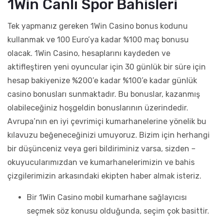
1Win Canlı Spor Bahisleri
Tek yapmanız gereken 1Win Casino bonus kodunu
kullanmak ve 100 Euro’ya kadar %100 maç bonusu
olacak. 1Win Casino, hesaplarını kaydeden ve
aktifleştiren yeni oyuncular için 30 günlük bir süre için
hesap bakiyenize %200’e kadar %100’e kadar günlük
casino bonusları sunmaktadır. Bu bonuslar, kazanmış
olabileceğiniz hoşgeldin bonuslarının üzerindedir.
Avrupa’nın en iyi çevrimiçi kumarhanelerine yönelik bu
kılavuzu beğeneceğinizi umuyoruz. Bizim için herhangi
bir düşünceniz veya geri bildiriminiz varsa, sizden –
okuyucularımızdan ve kumarhanelerimizin ve bahis
çizgilerimizin arkasındaki ekipten haber almak isteriz.
Bir 1Win Casino mobil kumarhane sağlayıcısı
seçmek söz konusu olduğunda, seçim çok basittir.