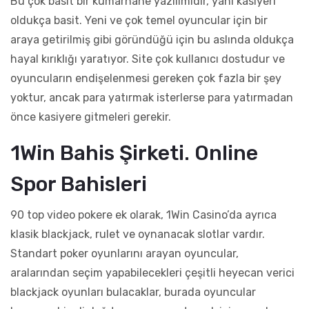
Bu çok basit bir kumarhane yazılımıdır, yani kasiyeri
oldukça basit. Yeni ve çok temel oyuncular için bir
araya getirilmiş gibi göründüğü için bu aslında oldukça
hayal kırıklığı yaratıyor. Site çok kullanıcı dostudur ve
oyuncuların endişelenmesi gereken çok fazla bir şey
yoktur, ancak para yatırmak isterlerse para yatırmadan
önce kasiyere gitmeleri gerekir.
1Win Bahis Şirketi. Online
Spor Bahisleri
90 top video pokere ek olarak, 1Win Casino’da ayrıca
klasik blackjack, rulet ve oynanacak slotlar vardır.
Standart poker oyunlarını arayan oyuncular,
aralarından seçim yapabilecekleri çeşitli heyecan verici
blackjack oyunları bulacaklar, burada oyuncular