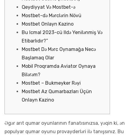
Qeydiyyat Və Mostbet-ə
Mostbet-də Mərclərin Növü
Mostbet Onlayn Kazino
Bu Icmal 2023-cü Ildə Yenilənmiş Və
Etibarlıdır?”
Mostbet Də Mərc Oynamağa Necə
Başlamaq Olar
Mobil Proqramda Aviator Oynaya
Bilərəm?
Mostbet – Bukmeyker Rəyi
Mostbet Az Qumarbazları Üçün
Onlayn Kazino
Əgər arıt qumar oyunlarının fanatısınızsa, yəqin ki, ən
populyar qumar oyunu provayderləri ilə tanışsınız. Bu