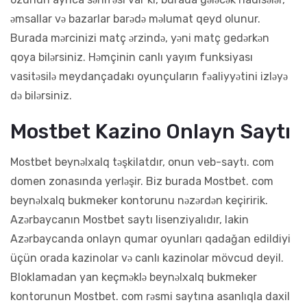
əmsallar və bazarlar barədə məlumat qeyd olunur.
Burada mərcinizi matç ərzində, yəni matç gedərkən
qoya bilərsiniz. Həmçinin canlı yayım funksiyası
vasitəsilə meydançadakı oyunçuların fəaliyyətini izləyə
də bilərsiniz.
Mostbet Kazino Onlayn Saytı
Mostbet beynəlxalq təşkilatdır, onun veb-saytı. com
domen zonasında yerləşir. Biz burada Mostbet. com
beynəlxalq bukmeker kontorunu nəzərdən keçiririk.
Azərbaycanın Mostbet saytı lisenziyalıdır, lakin
Azərbaycanda onlayn qumar oyunları qadağan edildiyi
üçün orada kazinolar və canlı kazinolar mövcud deyil.
Bloklamadan yan keçməklə beynəlxalq bukmeker
kontorunun Mostbet. com rəsmi saytına asanlıqla daxil