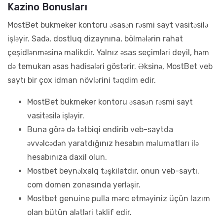
Kazino Bonusları
MostBet bukmeker kontoru əsasən rəsmi sayt vasitəsilə
işləyir. Sadə, dostluq dizaynına, bölmələrin rahat
çeşidlənməsinə malikdir. Yalnız əsas seçimləri deyil, həm
də temukan əsas hadisələri göstərir. Əksinə, MostBet veb
saytı bir çox idman növlərini təqdim edir.
MostBet bukmeker kontoru əsasən rəsmi sayt
vasitəsilə işləyir.
Buna görə də tətbiqi endirib veb-saytda
əvvəlcədən yaratdığınız hesabın məlumatları ilə
hesabınıza daxil olun.
Mostbet beynəlxalq təşkilatdır, onun veb-saytı.
com domen zonasında yerləşir.
Mostbet genuine pulla mərc etməyiniz üçün lazım
olan bütün alətləri təklif edir.