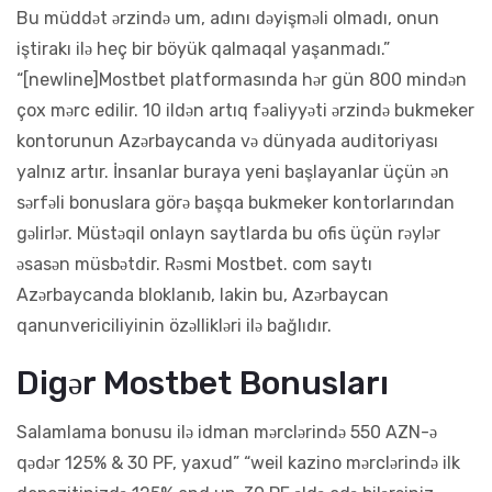
Bu müddət ərzində um, adını dəyişməli olmadı, onun
iştirakı ilə heç bir böyük qalmaqal yaşanmadı.”
“[newline]Mostbet platformasında hər gün 800 mindən
çox mərc edilir. 10 ildən artıq fəaliyyəti ərzində bukmeker
kontorunun Azərbaycanda və dünyada auditoriyası
yalnız artır. İnsanlar buraya yeni başlayanlar üçün ən
sərfəli bonuslara görə başqa bukmeker kontorlarından
gəlirlər. Müstəqil onlayn saytlarda bu ofis üçün rəylər
əsasən müsbətdir. Rəsmi Mostbet. com saytı
Azərbaycanda bloklanıb, lakin bu, Azərbaycan
qanunvericiliyinin özəllikləri ilə bağlıdır.
Digər Mostbet Bonusları
Salamlama bonusu ilə idman mərclərində 550 AZN-ə
qədər 125% & 30 PF, yaxud” “weil kazino mərclərində ilk