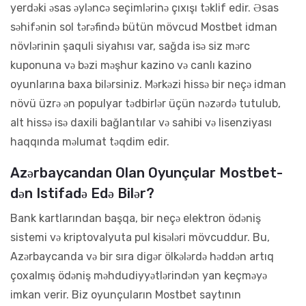
yerdəki əsas əyləncə seçimlərinə çıxışı təklif edir. Əsas
səhifənin sol tərəfində bütün mövcud Mostbet idman
növlərinin şaquli siyahısı var, sağda isə siz mərc
kuponuna və bəzi məşhur kazino və canlı kazino
oyunlarına baxa bilərsiniz. Mərkəzi hissə bir neçə idman
növü üzrə ən populyar tədbirlər üçün nəzərdə tutulub,
alt hissə isə daxili bağlantılar və sahibi və lisenziyası
haqqında məlumat təqdim edir.
Azərbaycandan Olan Oyunçular Mostbet-
dən Istifadə Edə Bilər?
Bank kartlarından başqa, bir neçə elektron ödəniş
sistemi və kriptovalyuta pul kisələri mövcuddur. Bu,
Azərbaycanda və bir sıra digər ölkələrdə həddən artıq
çoxalmış ödəniş məhdudiyyətlərindən yan keçməyə
imkan verir. Biz oyunçuların Mostbet saytının