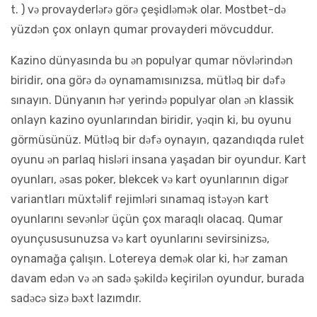
t. ) və provayderlərə görə çeşidləmək olar. Mostbet-də
yüzdən çox onlayn qumar provayderi mövcuddur.
Kazino dünyasında bu ən populyar qumar növlərindən
biridir, ona görə də oynamamısınızsa, mütləq bir dəfə
sınayın. Dünyanın hər yerində populyar olan ən klassik
onlayn kazino oyunlarından biridir, yəqin ki, bu oyunu
görmüsünüz. Mütləq bir dəfə oynayın, qazandıqda rulet
oyunu ən parlaq hisləri insana yaşadan bir oyundur. Kart
oyunları, əsas poker, blekcek və kart oyunlarının digər
variantları müxtəlif rejimləri sınamaq istəyən kart
oyunlarını sevənlər üçün çox maraqlı olacaq. Qumar
oyunçususunuzsa və kart oyunlarını sevirsinizsə,
oynamağa çalışın. Lotereya demək olar ki, hər zaman
davam edən və ən sadə şəkildə keçirilən oyundur, burada
sadəcə sizə bəxt lazımdır.