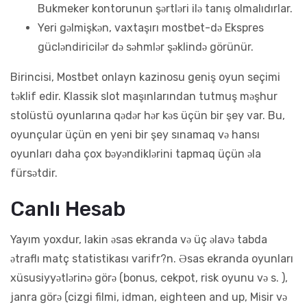
Bukmeker kontorunun şərtləri ilə tanış olmalıdırlar.
Yeri gəlmişkən, vaxtaşırı mostbet-də Ekspres
gücləndiricilər də səhmlər şəklində görünür.
Birincisi, Mostbet onlayn kazinosu geniş oyun seçimi
təklif edir. Klassik slot maşınlarından tutmuş məşhur
stolüstü oyunlarına qədər hər kəs üçün bir şey var. Bu,
oyunçular üçün en yeni bir şey sınamaq və hansı
oyunları daha çox bəyəndiklərini tapmaq üçün əla
fürsətdir.
Canlı Hesab
Yayım yoxdur, lakin əsas ekranda və üç əlavə tabda
ətraflı matç statistikası varifr?n. Əsas ekranda oyunları
xüsusiyyətlərinə görə (bonus, cekpot, risk oyunu və s. ),
janra görə (cizgi filmi, idman, eighteen and up, Misir və