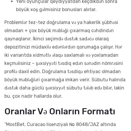
Yeni oyunçular qeydiyyatdan keçdikdən sonra
böyük xoş gəlmisiniz bonusları alırlar.
Problemlər tez-tez doğrulama və ya hakerlik şübhəsi
olmadan + çox böyük məbləği çıxarmaq cəhdindən
qaynaqlanır. İkinci seçimdə dəstək sadəcə olaraq
depozitinizi müdaxilə edənlərdən qorumağa çalışır. Hər
iki variantda xidmətlə əlaqə saxlamalı və yoxlamadan
keçməlisiniz – şəxsiyyəti təsdiq edən sənədin nömrəsini
profilə daxil edin. Doğrulama təsdiqə ehtiyac olmadan
böyük məbləğləri çıxarmağa imkan verir. Sübutu halında
dəstək daha güclü şəxsiyyət sübutu tələb edə bilər, lakin
bu, çox nadir hallarda olur.
Oranlar Və Onların Formatı
“MostBet, Curacao lisenziyalı № 8048/JAZ altında