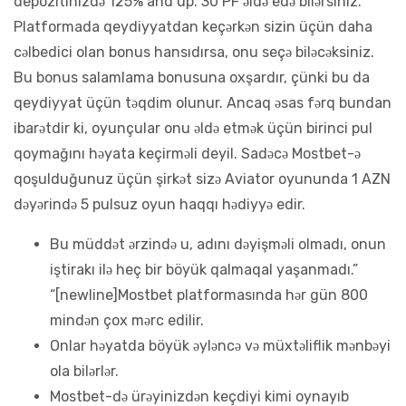
depozitinizdə 125% and up. 30 PF əldə edə bilərsiniz.
Platformada qeydiyyatdan keçərkən sizin üçün daha
cəlbedici olan bonus hansıdırsa, onu seçə biləcəksiniz.
Bu bonus salamlama bonusuna oxşardır, çünki bu da
qeydiyyat üçün təqdim olunur. Ancaq əsas fərq bundan
ibarətdir ki, oyunçular onu əldə etmək üçün birinci pul
qoymağını həyata keçirməli deyil. Sadəcə Mostbet-ə
qoşulduğunuz üçün şirkət sizə Aviator oyununda 1 AZN
dəyərində 5 pulsuz oyun haqqı hədiyyə edir.
Bu müddət ərzində u, adını dəyişməli olmadı, onun
iştirakı ilə heç bir böyük qalmaqal yaşanmadı.”
“[newline]Mostbet platformasında hər gün 800
mindən çox mərc edilir.
Onlar həyatda böyük əyləncə və müxtəliflik mənbəyi
ola bilərlər.
Mostbet-də ürəyinizdən keçdiyi kimi oynayıb