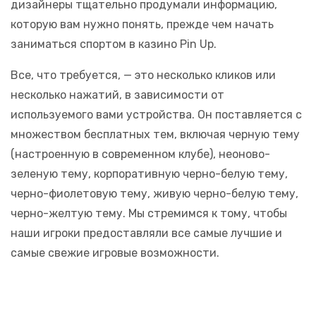
дизайнеры тщательно продумали информацию,
которую вам нужно понять, прежде чем начать
заниматься спортом в казино Pin Up.
Все, что требуется, — это несколько кликов или
несколько нажатий, в зависимости от
используемого вами устройства. Он поставляется с
множеством бесплатных тем, включая черную тему
(настроенную в современном клубе), неоново-
зеленую тему, корпоративную черно-белую тему,
черно-фиолетовую тему, живую черно-белую тему,
черно-желтую тему. Мы стремимся к тому, чтобы
наши игроки предоставляли все самые лучшие и
самые свежие игровые возможности.