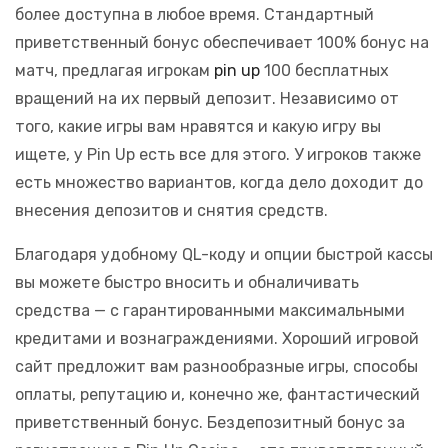
более доступна в любое время. Стандартный
приветственный бонус обеспечивает 100% бонус на
матч, предлагая игрокам
pin up
100 бесплатных
вращений на их первый депозит. Независимо от
того, какие игры вам нравятся и какую игру вы
ищете, у Pin Up есть все для этого. У игроков также
есть множество вариантов, когда дело доходит до
внесения депозитов и снятия средств.
Благодаря удобному QL-коду и опции быстрой кассы
вы можете быстро вносить и обналичивать
средства — с гарантированными максимальными
кредитами и вознаграждениями. Хороший игровой
сайт предложит вам разнообразные игры, способы
оплаты, репутацию и, конечно же, фантастический
приветственный бонус. Бездепозитный бонус за