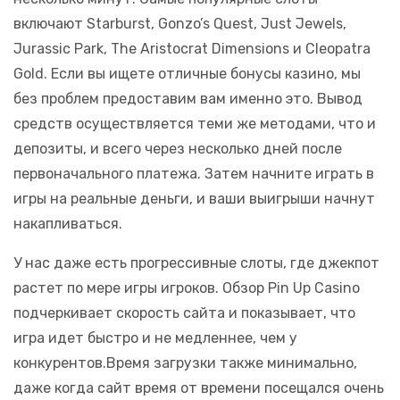
включают Starburst, Gonzo’s Quest, Just Jewels,
Jurassic Park, The Aristocrat Dimensions и Cleopatra
Gold. Если вы ищете отличные бонусы казино, мы
без проблем предоставим вам именно это. Вывод
средств осуществляется теми же методами, что и
депозиты, и всего через несколько дней после
первоначального платежа. Затем начните играть в
игры на реальные деньги, и ваши выигрыши начнут
накапливаться.
У нас даже есть прогрессивные слоты, где джекпот
растет по мере игры игроков. Обзор Pin Up Casino
подчеркивает скорость сайта и показывает, что
игра идет быстро и не медленнее, чем у
конкурентов.Время загрузки также минимально,
даже когда сайт время от времени посещался очень