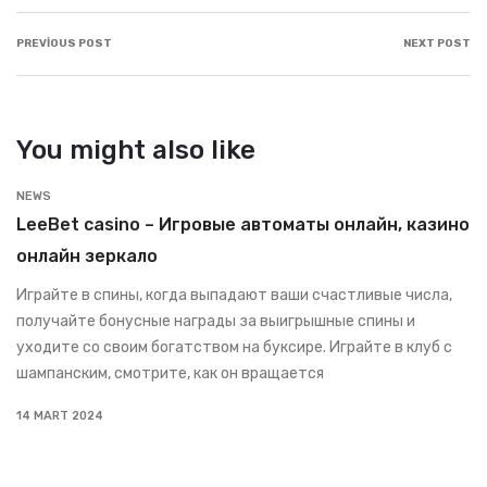
PREVIOUS POST
NEXT POST
You might also like
NEWS
LeeBet casino – Игровые автоматы онлайн, казино
онлайн зеркало
Играйте в спины, когда выпадают ваши счастливые числа,
получайте бонусные награды за выигрышные спины и
уходите со своим богатством на буксире. Играйте в клуб с
шампанским, смотрите, как он вращается
14 MART 2024