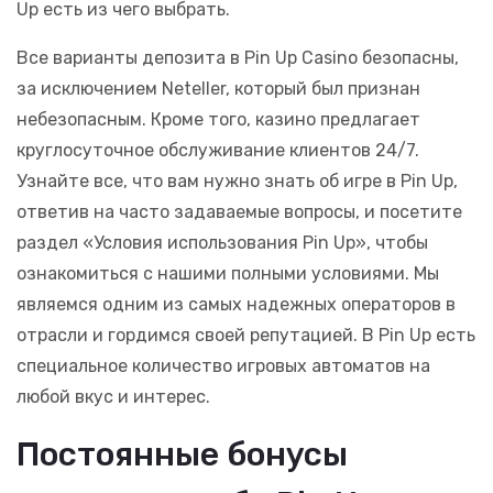
Up есть из чего выбрать.
Все варианты депозита в Pin Up Casino безопасны,
за исключением Neteller, который был признан
небезопасным. Кроме того, казино предлагает
круглосуточное обслуживание клиентов 24/7.
Узнайте все, что вам нужно знать об игре в Pin Up,
ответив на часто задаваемые вопросы, и посетите
раздел «Условия использования Pin Up», чтобы
ознакомиться с нашими полными условиями. Мы
являемся одним из самых надежных операторов в
отрасли и гордимся своей репутацией. В Pin Up есть
специальное количество игровых автоматов на
любой вкус и интерес.
Постоянные бонусы