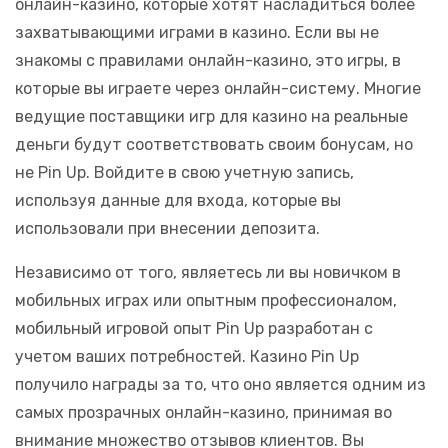
онлайн-казино, которые хотят насладиться более
захватывающими играми в казино. Если вы не
знакомы с правилами онлайн-казино, это игры, в
которые вы играете через онлайн-систему. Многие
ведущие поставщики игр для казино на реальные
деньги будут соответствовать своим бонусам, но
не Pin Up. Войдите в свою учетную запись,
используя данные для входа, которые вы
использовали при внесении депозита.
Независимо от того, являетесь ли вы новичком в
мобильных играх или опытным профессионалом,
мобильный игровой опыт Pin Up разработан с
учетом ваших потребностей. Казино Pin Up
получило награды за то, что оно является одним из
самых прозрачных онлайн-казино, принимая во
внимание множество отзывов клиентов. Вы