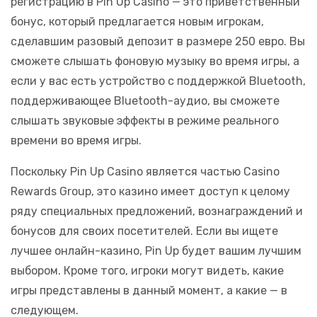
регистрацию в Pin Up Casino — это приветственный
бонус, который предлагается новым игрокам,
сделавшим разовый депозит в размере 250 евро. Вы
сможете слышать фоновую музыку во время игры, а
если у вас есть устройство с поддержкой Bluetooth,
поддерживающее Bluetooth-аудио, вы сможете
слышать звуковые эффекты в режиме реального
времени во время игры.
Поскольку Pin Up Casino является частью Casino
Rewards Group, это казино имеет доступ к целому
ряду специальных предложений, вознаграждений и
бонусов для своих посетителей. Если вы ищете
лучшее онлайн-казино, Pin Up будет вашим лучшим
выбором. Кроме того, игроки могут видеть, какие
игры представлены в данный момент, а какие — в
следующем.