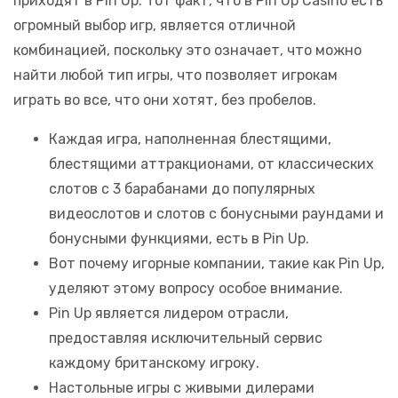
приходят в Pin Up. Тот факт, что в Pin Up Casino есть
огромный выбор игр, является отличной
комбинацией, поскольку это означает, что можно
найти любой тип игры, что позволяет игрокам
играть во все, что они хотят, без пробелов.
Каждая игра, наполненная блестящими,
блестящими аттракционами, от классических
слотов с 3 барабанами до популярных
видеослотов и слотов с бонусными раундами и
бонусными функциями, есть в Pin Up.
Вот почему игорные компании, такие как Pin Up,
уделяют этому вопросу особое внимание.
Pin Up является лидером отрасли,
предоставляя исключительный сервис
каждому британскому игроку.
Настольные игры с живыми дилерами