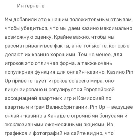
Интернете.
Мы добавили это к нашим положительным отзывам,
чтобы убедиться, что мы даем казино максимально
возможную оценку. Крайне важно, чтобы мы
рассматривали все факты, а не только те, которые
делают их казино хорошими. Тем не менее, для
игроков это отличная форма, а также очень
популярная функция для онлайн-казино. Казино Pin
Up приветствует игроков со всего мира, оно
лицензировано и регулируется Европейской
ассоциацией азартных игр и Комиссией по
азартным играм Великобритании. Pin Up — ведущее
онлайн-казино в Канаде с огромными бонусами и
эксклюзивными ежемесячными акциями! Из
графиков и фотографий на сайте видно, что