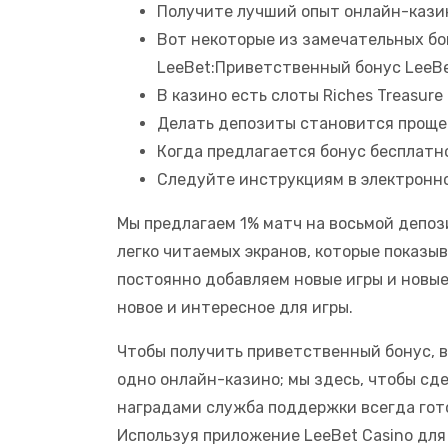
Получите лучший опыт онлайн-кази
Вот некоторые из замечательных бо
LeeBet:Приветственный бонус LeeBet
В казино есть слоты Riches Treasure
Делать депозиты становится проще п
Когда предлагается бонус бесплатн
Следуйте инструкциям в электронно
Мы предлагаем 1% матч на восьмой депози
легко читаемых экранов, которые показы
постоянно добавляем новые игры и новые
новое и интересное для игры.
Чтобы получить приветственный бонус, в
одно онлайн-казино; мы здесь, чтобы сд
наградами служба поддержки всегда гот
Используя приложение LeeBet Casino для