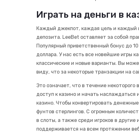
Играть на деньги в ка
Каждый джекпот, каждая цель и каждый 
депозита. LeeBet оставляет за собой пра
Популярный приветственный бонус до 10 
доллара. У нас есть все новейшие игры к
классические и новые варианты. Вы мож
виду, что за некоторые транзакции на с
Это означает, что в течение некоторого 
доступ к казино и начать наслаждаться и
казино. Чтобы конвертировать денежные
фунтов стерлингов. С огромным количест
в слоты, а также среди игроков в другие
поддерживается на всем протяжении веб