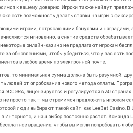
носимся к вашему доверию. Игроки также найдут предло
также есть возможность делать ставки на игры с фикс
вающими играми, потрясающими бонусами и наградами, 
зачисляются мгновенно, а снятие средств обрабатываетс
 некоторые онлайн-казино не предлагают игрокам бесп
е за обновлениями, чтобы убедиться, что у вас есть п
иентов в любое время по электронной почте.
итов, то минимальная сумма должна быть разумной, дру
ть людей от опробования нового метода оплаты. Прогр
я eCOGRA, лицензируется и регулируется в 30 странах 
о не просто так — мы стремимся предложить игрокам сам
которой люди выбирают такой сайт, как LeeBet Casino. В
 в Интернете, и наш выбор постоянно растет. Команда L
м бесплатное вращение, чтобы вы могли попробовать любу