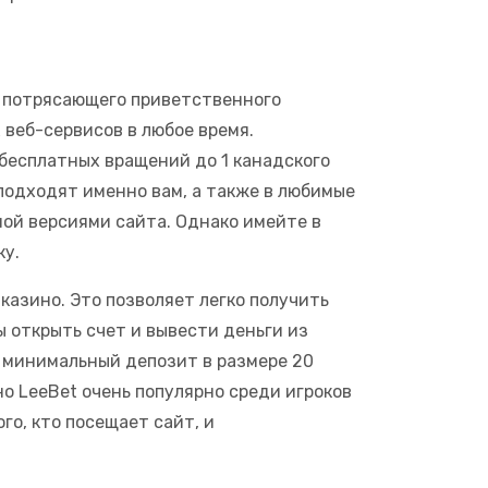
с потрясающего приветственного
 веб-сервисов в любое время.
 бесплатных вращений до 1 канадского
 подходят именно вам, а также в любимые
ой версиями сайта. Однако имейте в
ку.
казино. Это позволяет легко получить
ы открыть счет и вывести деньги из
 минимальный депозит в размере 20
о LeeBet очень популярно среди игроков
го, кто посещает сайт, и