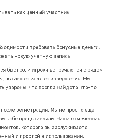
тывать как ценный участник
обходимости требовать бонусные деньги.
овать новую учетную запись.
тся быстро, и игроки встречаются с рядом
я, оставшееся до ее завершения. Мы
ть уверены, что всегда найдете что-то
после регистрации. Мы не просто еще
 вы себе представляли. Наша отмеченная
иентов, которого вы заслуживаете.
енный и простой в использовании.