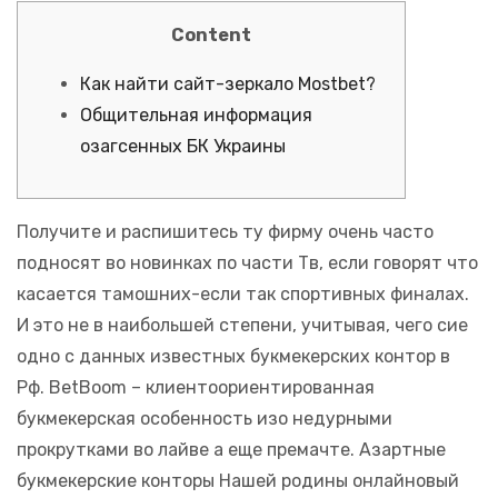
Content
Как найти сайт-зеркало Mostbet?
Общительная информация
озагсенных БК Украины
Получите и распишитесь ту фирму очень часто
подносят во новинках по части Тв, если говорят что
касается тамошних-если так спортивных финалах.
И это не в наибольшей степени, учитывая, чего сие
одно с данных известных букмекерских контор в
Рф. BetBoom – клиентоориентированная
букмекерская особенность изо недурными
прокрутками во лайве а еще премачте. Азартные
букмекерские конторы Нашей родины онлайновый