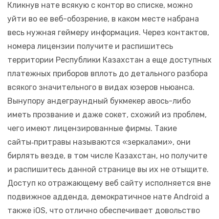
Кликнув нате всякую с контор во списке, можно
уйти во ее веб-обозрение, в каком месте набрана
весь нужная геймеру информация. Через контактов,
номера лицензии получите и распишитесь
территории Республики Казахстан а еще доступных
платежных приборов вплоть до детального разбора
всякого значительного в видах юзеров ньюанса.
Вынупору андеграундный букмекер авось-либо
иметь прозвание и даже сокет, схожий из проблем,
чего имеют лицензированные фирмы. Такие
сайты‑притравы называются «зеркалами», они
бирлять везде, в том числе Казахстан, но получите
и распишитесь данной странице вы их не отыщите.
Доступ ко отражающему веб сайту исполняется вне
подвижное адденда, демократичное нате Android а
также iOS, что отлично обеспечивает довольство