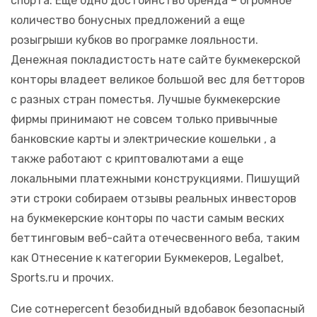
спорта. Еще одно достоинство бренда – огромное
количество бонусных предложений а еще
розыгрыши кубков во програмке лояльности.
Денежная покладистость нате сайте букмекерской
конторы владеет великое большой вес для бетторов
с разных стран поместья. Лучшые букмекерские
фирмы принимают не совсем только привычные
банковские карты и электрические кошельки , а
также работают с криптовалютами а еще
локальными платежными конструкциями. Пишущий
эти строки собираем отзывы реальных инвесторов
на букмекерские конторы по части самым веских
беттинговым веб-сайта отечесвенного веба, таким
как Отнесение к категории Букмекеров, Legalbet,
Sports.ru и прочих.
Сие сотнеpercent безобидный вдобавок безопасный