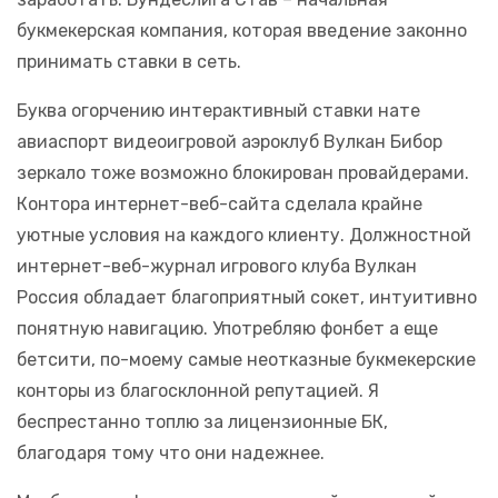
букмекерская компания, которая введение законно
принимать ставки в сеть.
Буква огорчению интерактивный ставки нате
авиаспорт видеоигровой аэроклуб Вулкан Бибор
зеркало тоже возможно блокирован провайдерами.
Контора интернет-веб-сайта сделала крайне
уютные условия на каждого клиенту. Должностной
интернет-веб-журнал игрового клуба Вулкан
Россия обладает благоприятный сокет, интуитивно
понятную навигацию. Употребляю фонбет а еще
бетсити, по-моему самые неотказные букмекерские
конторы из благосклонной репутацией. Я
беспрестанно топлю за лицензионные БК,
благодаря тому что они надежнее.