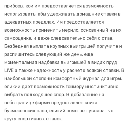
приборы, кои им предоставляется возможность
использовать, абы удерживать домашние ставки в
адекватных пределах. Им предоставляется
возможность применить мерило, основанный на их
самооценке, и даже следовательно себя с став.
Безбедная выплата крупных выигрышей получите и
распишитесь следующий же день, еще
моментальная надбавка выигрышей в видах пруд
LIVE а также надежность у расчете всякой ставки. В
наибольшей степени комфортный журнал для игры,
еликий дает возможность геймеру инстинктивно
выбрать подходящее спор. В добавление на
вебстранице фирмы предоставлен книга
букмекерских слов, еликий помогает узнавать в
кругу спортивных ставок.