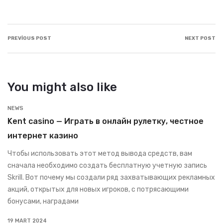
PREVIOUS POST
NEXT POST
You might also like
NEWS
Kent casino — Играть в онлайн рулетку, честное
интернет казино
Чтобы использовать этот метод вывода средств, вам
сначала необходимо создать бесплатную учетную запись
Skrill. Вот почему мы создали ряд захватывающих рекламных
акций, открытых для новых игроков, с потрясающими
бонусами, наградами
19 MART 2024