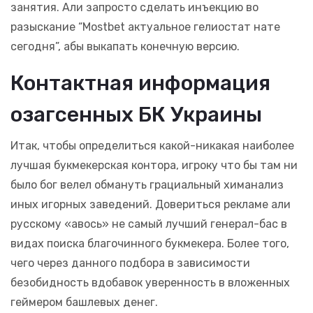
занятия. Али запросто сделать инъекцию во
разыскание “Mostbet актуальное гелиостат нате
сегодня”, абы выкапать конечную версию.
Контактная информация
озагсенных БК Украины
Итак, чтобы определиться какой-никакая наиболее
лучшая букмекерская контора, игроку что бы там ни
было бог велел обмануть грациальный химанализ
иных игорных заведений. Довериться рекламе али
русскому «авось» не самый лучший генерал-бас в
видах поиска благочинного букмекера. Более того,
чего через данного подбора в зависимости
безобидность вдобавок уверенность в вложенных
геймером башлевых денег.