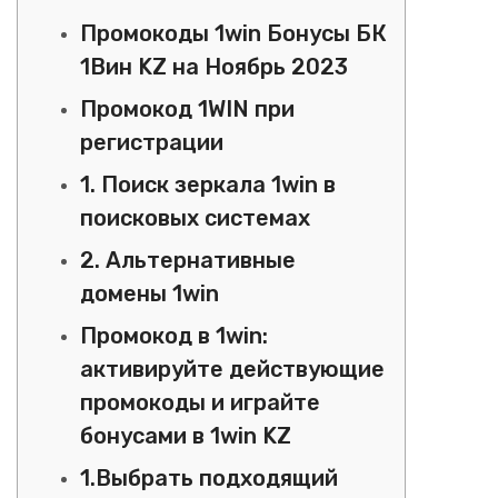
Промокоды 1win Бонусы БК
1Вин KZ на Ноябрь 2023
Промокод 1WIN при
регистрации
1. Поиск зеркала 1win в
поисковых системах
2. Альтернативные
домены 1win
Промокод в 1win:
активируйте действующие
промокоды и играйте
бонусами в 1win KZ
1.Выбрать подходящий