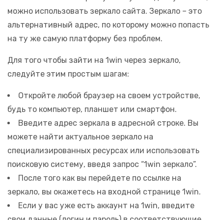
можно использовать зеркало сайта. Зеркало – это
альтернативный адрес, по которому можно попасть
на ту же самую платформу без проблем.
Для того чтобы зайти на 1win через зеркало,
следуйте этим простым шагам:
Откройте любой браузер на своем устройстве,
будь то компьютер, планшет или смартфон.
Введите адрес зеркала в адресной строке. Вы
можете найти актуальное зеркало на
специализированных ресурсах или использовать
поисковую систему, введя запрос “1win зеркало”.
После того как вы перейдете по ссылке на
зеркало, вы окажетесь на входной странице 1win.
Если у вас уже есть аккаунт на 1win, введите
свои данные (логин и пароль) в соответствующие