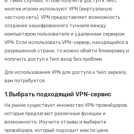
В таких случаях, чтобы получить доступ к 1win,
многие игроки используют VPN (виртуальную
частную сеть). VPN предоставляет возможность
создания зашифрованного туннеля между
компьютером пользователя и удаленным сервером
VPN. Если использовать VPN-сервер, находящийся в
разрешенной стране, то можно обойти блокировку и
получить доступ к 1win вход без проблем.
Для использования VPN для доступа к 1win зеркалу,
вам потребуется:
1.Выбрать подходящий VPN-сервис
На рынке существует множество VPN-провайдеров,
которые предлагают различные функции и
возможности. Изучите отзывы и выберите
провайдера, который подходит вам по цене,