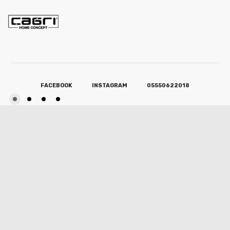
FACEBOOK
INSTAGRAM
05550622018