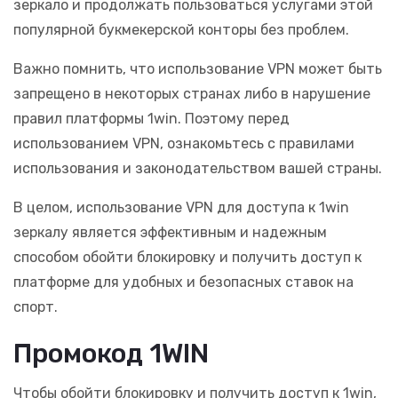
зеркало и продолжать пользоваться услугами этой
популярной букмекерской конторы без проблем.
Важно помнить, что использование VPN может быть
запрещено в некоторых странах либо в нарушение
правил платформы 1win. Поэтому перед
использованием VPN, ознакомьтесь с правилами
использования и законодательством вашей страны.
В целом, использование VPN для доступа к 1win
зеркалу является эффективным и надежным
способом обойти блокировку и получить доступ к
платформе для удобных и безопасных ставок на
спорт.
Промокод 1WIN
Чтобы обойти блокировку и получить доступ к 1win,