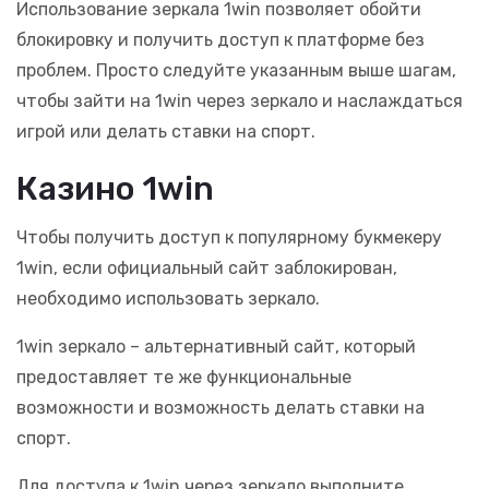
Использование зеркала 1win позволяет обойти
блокировку и получить доступ к платформе без
проблем. Просто следуйте указанным выше шагам,
чтобы зайти на 1win через зеркало и наслаждаться
игрой или делать ставки на спорт.
Казино 1win
Чтобы получить доступ к популярному букмекеру
1win, если официальный сайт заблокирован,
необходимо использовать зеркало.
1win зеркало – альтернативный сайт, который
предоставляет те же функциональные
возможности и возможность делать ставки на
спорт.
Для доступа к 1win через зеркало выполните