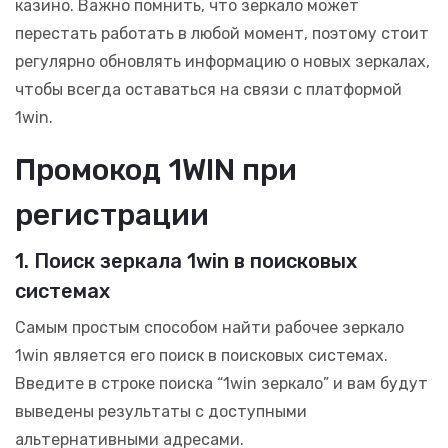
казино. Важно помнить, что зеркало может
перестать работать в любой момент, поэтому стоит
регулярно обновлять информацию о новых зеркалах,
чтобы всегда оставаться на связи с платформой
1win.
Промокод 1WIN при
регистрации
1. Поиск зеркала 1win в поисковых
системах
Самым простым способом найти рабочее зеркало
1win является его поиск в поисковых системах.
Введите в строке поиска “1win зеркало” и вам будут
выведены результаты с доступными
альтернативными адресами.