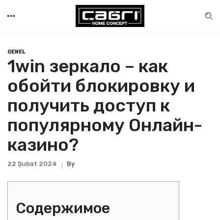
GENEL
1win зеркало – как
обойти блокировку и
получить доступ к
популярному Онлайн-
казино?
22 Şubat 2024
By
Содержимое