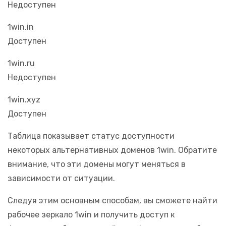
Недоступен
1win.in
Доступен
1win.ru
Недоступен
1win.xyz
Доступен
Таблица показывает статус доступности
некоторых альтернативных доменов 1win. Обратите
внимание, что эти домены могут меняться в
зависимости от ситуации.
Следуя этим основным способам, вы сможете найти
рабочее зеркало 1win и получить доступ к