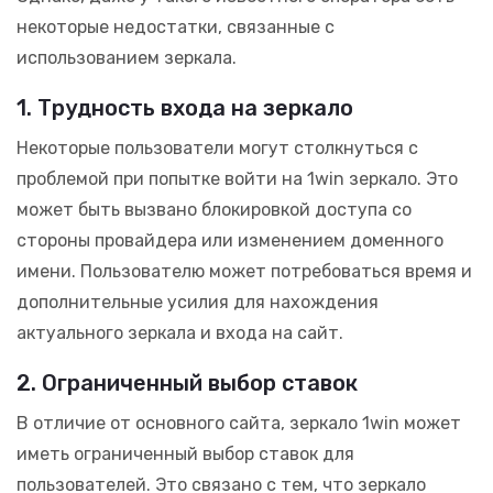
некоторые недостатки, связанные с
использованием зеркала.
1. Трудность входа на зеркало
Некоторые пользователи могут столкнуться с
проблемой при попытке войти на 1win зеркало. Это
может быть вызвано блокировкой доступа со
стороны провайдера или изменением доменного
имени. Пользователю может потребоваться время и
дополнительные усилия для нахождения
актуального зеркала и входа на сайт.
2. Ограниченный выбор ставок
В отличие от основного сайта, зеркало 1win может
иметь ограниченный выбор ставок для
пользователей. Это связано с тем, что зеркало