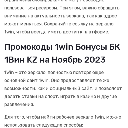
пользоваться ресурсом. При этом, важно обращать
внимание на актуальность зеркала, так как адрес
может меняться. Сохраняйте ссылку на зеркало
1win, чтобы всегда иметь доступ к платформе.
Промокоды 1win Бонусы БК
1Вин KZ на Ноябрь 2023
1Win – это зеркало, полностью повторяющее
основной сайт 1win. Оно предоставляет те же
возможности, как и официальный сайт, и позволяет
делать ставки на спорт, играть в казино и другие
развлечения.
Для того, чтобы найти рабочее зеркало 1win, можно
использовать следующие способы: