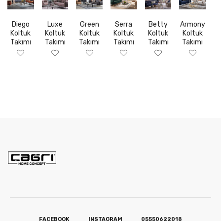
Diego
Luxe
Green
Serra
Betty
Armony
Koltuk
Koltuk
Koltuk
Koltuk
Koltuk
Koltuk
Takımı
Takımı
Takımı
Takımı
Takımı
Takımı
FACEBOOK
INSTAGRAM
05550622018