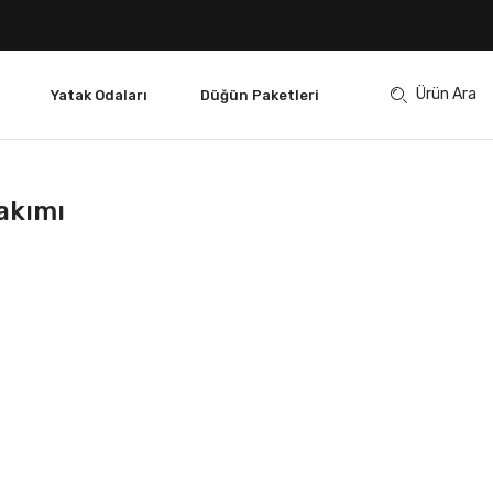
Ürün Ara
Yatak Odaları
Düğün Paketleri
akımı