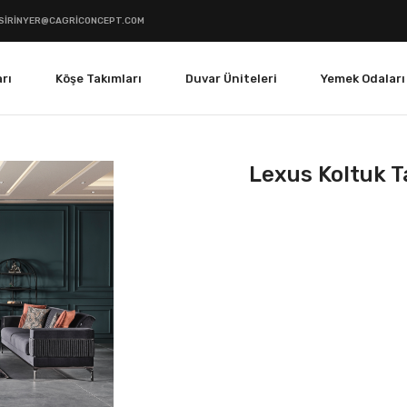
SIRINYER@CAGRICONCEPT.COM
rı
Köşe Takımları
Duvar Üniteleri
Yemek Odaları
Lexus Koltuk T