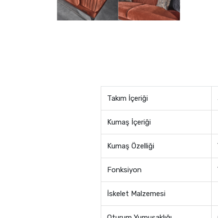
Takım İçeriği
Kumaş İçeriği
Kumaş Özelliği
Fonksiyon
İskelet Malzemesi
Oturum Yumuşaklığı