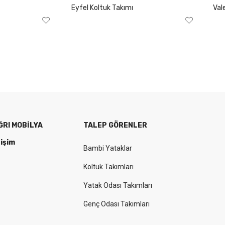
Eyfel Koltuk Takımı
Val
ĞRI MOBILYA
TALEP GÖRENLER
tişim
Bambi Yataklar
Koltuk Takımları
Yatak Odası Takımları
Genç Odası Takımları