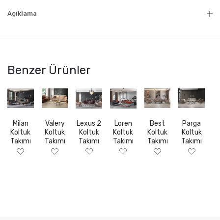
Açıklama
Benzer Ürünler
Milan
Valery
Lexus 2
Loren
Best
Parga
Koltuk
Koltuk
Koltuk
Koltuk
Koltuk
Koltuk
Takımı
Takımı
Takımı
Takımı
Takımı
Takımı