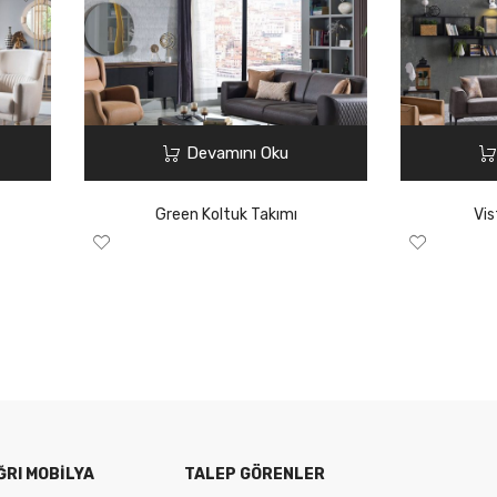
Devamını Oku
Green Koltuk Takımı
Vis
ĞRI MOBILYA
TALEP GÖRENLER