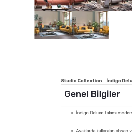
Studio Collection – İndigo Del
Genel Bilgiler
İndigo Deluxe takımı modern h
Ayaklarda kullanılan ahşap ve 