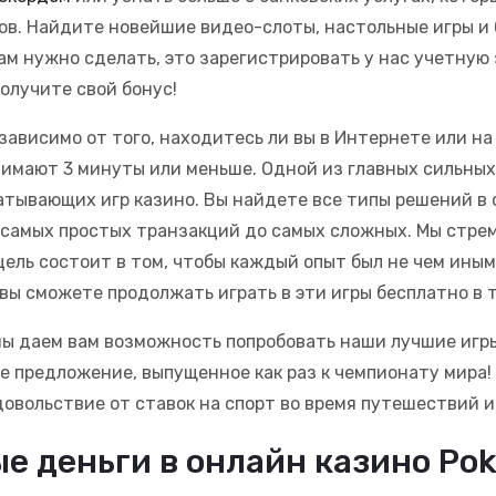
ов. Найдите новейшие видео-слоты, настольные игры и 
вам нужно сделать, это зарегистрировать у нас учетную
олучите свой бонус!
зависимо от того, находитесь ли вы в Интернете или н
нимают 3 минуты или меньше. Одной из главных сильных
атывающих игр казино. Вы найдете все типы решений в
т самых простых транзакций до самых сложных. Мы стр
цель состоит в том, чтобы каждый опыт был не чем иным
и вы сможете продолжать играть в эти игры бесплатно в т
 мы даем вам возможность попробовать наши лучшие игр
е предложение, выпущенное как раз к чемпионату мира!
овольствие от ставок на спорт во время путешествий и
ые деньги в онлайн казино Po