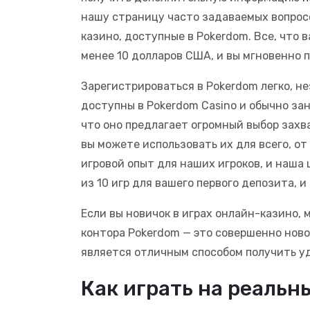
нашу страницу часто задаваемых вопрос
казино, доступные в Pokerdom. Все, что 
менее 10 долларов США, и вы мгновенно п
Зарегистрироваться в Pokerdom легко, не
доступны в Pokerdom Casino и обычно за
что оно предлагает огромный выбор захв
вы можете использовать их для всего, о
игровой опыт для наших игроков, и наша 
из 10 игр для вашего первого депозита, 
Если вы новичок в играх онлайн-казино,
контора Pokerdom — это совершенно ново
является отличным способом получить уд
Как играть на реальн