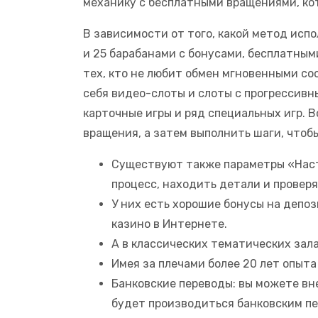
механику с бесплатными вращениями, кот
В зависимости от того, какой метод испо
и 25 барабанами с бонусами, бесплатны
тех, кто не любит обмен мгновенными со
себя видео-слоты и слоты с прогрессив
карточные игры и ряд специальных игр. В
вращения, а затем выполнить шаги, чтоб
Существуют также параметры «Настр
процесс, находить детали и провер
У них есть хорошие бонусы на депо
казино в Интернете.
А в классических тематических зала
Имея за плечами более 20 лет опыт
Банковские переводы: вы можете вне
будет производиться банковским п