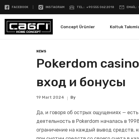
FACEBOOK
INSTAGRAM
TEL:
+90 555 062 2018
EMAIL
Concept Ürünler
Koltuk Takımla
NEWS
Pokerdom casino
вход и бонусы
19 Mart 2024
By
Да, и говоря об острых ощущениях — ест
деятельность в Pokerdom началась в 199
ограничение на каждый вывод средств, к
при снятии средств со своего счета в к