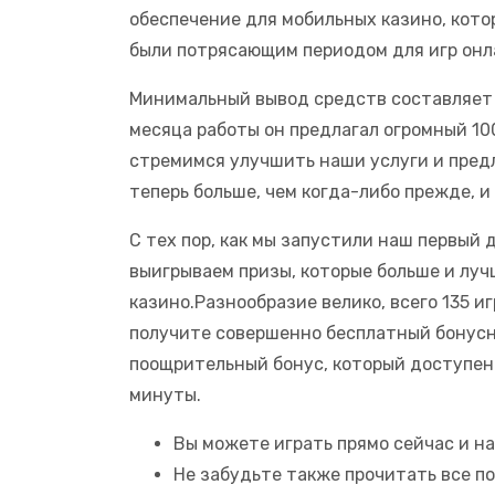
обеспечение для мобильных казино, кото
были потрясающим периодом для игр онл
Минимальный вывод средств составляет 50
месяца работы он предлагал огромный 10
стремимся улучшить наши услуги и пред
теперь больше, чем когда-либо прежде, 
С тех пор, как мы запустили наш первый 
выигрываем призы, которые больше и луч
казино.Разнообразие велико, всего 135 и
получите совершенно бесплатный бонусн
поощрительный бонус, который доступен 
минуты.
Вы можете играть прямо сейчас и на
Не забудьте также прочитать все п