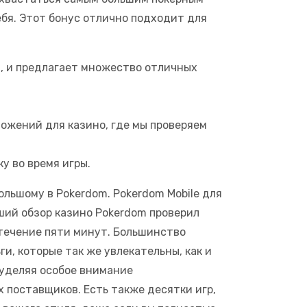
ебя. Этот бонус отлично подходит для
х, и предлагает множество отличных
ожений для казино, где мы проверяем
ку во время игры.
ольшому в Pokerdom. Pokerdom Mobile для
ший обзор казино Pokerdom проверил
течение пяти минут. Большинство
и, которые так же увлекательны, как и
 уделяя особое внимание
 поставщиков. Есть также десятки игр,