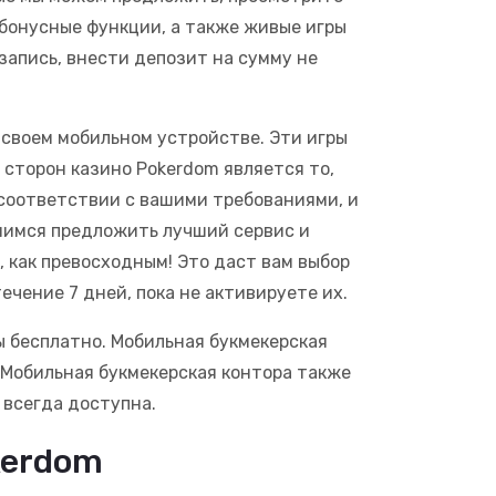
бонусные функции, а также живые игры
 запись, внести депозит на сумму не
а своем мобильном устройстве. Эти игры
 сторон казино Pokerdom является то,
 соответствии с вашими требованиями, и
емимся предложить лучший сервис и
, как превосходным! Это даст вам выбор
ечение 7 дней, пока не активируете их.
ы бесплатно. Мобильная букмекерская
 Мобильная букмекерская контора также
 всегда доступна.
kerdom