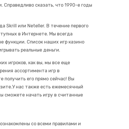
. Справедливо сказать, что 1990-е годы
Skrill или Neteller. В течение первого
ступных в Интернете. Мы всегда
е функции. Список наших игр казино
игрывать реальные деньги.
их игроков, как вы, мы все еще
трения ассортимента игр в
те получить его прямо сейчас! Вы
озите.У нас также есть ежемесячный
вы сможете начать игру в считанные
 ознакомлены со всеми правилами и