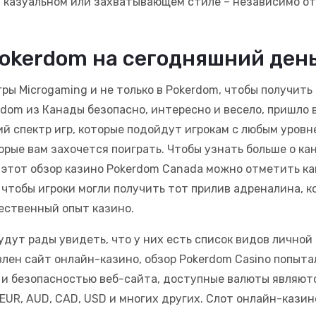
, казуальном или захватывающем стиле – независимо от
Pokerdom на сегодняшний ден
ры Microgaming и не только в Pokerdom, чтобы получит
erdom из Канады безопасно, интересно и весело, пришло
ий спектр игр, которые подойдут игрокам с любым уров
орые вам захочется поиграть. Чтобы узнать больше о ка
, этот обзор казино Pokerdom Canada можно отметить ка
 чтобы игроки могли получить тот прилив адреналина, к
чественный опыт казино.
удут рады увидеть, что у них есть список видов личной
авлен сайт онлайн-казино, обзор Pokerdom Casino попыт
м и безопасностью веб-сайта, доступные валюты являю
 EUR, AUD, CAD, USD и многих других. Слот онлайн-казин