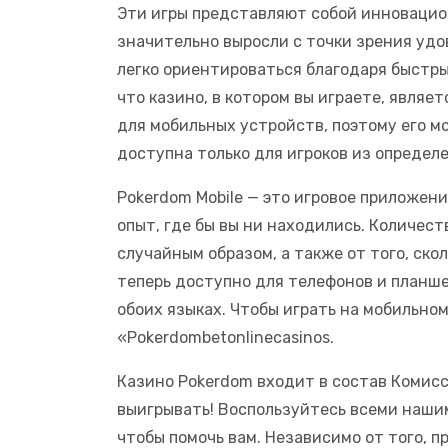
Эти игры представляют собой инновацион
значительно выросли с точки зрения удов
легко ориентироваться благодаря быстры
что казино, в котором вы играете, явля
для мобильных устройств, поэтому его м
доступна только для игроков из определ
Pokerdom Mobile — это игровое приложен
опыт, где бы вы ни находились. Количес
случайным образом, а также от того, ск
теперь доступно для телефонов и планшет
обоих языках. Чтобы играть на мобильно
«Pokerdombetonlinecasinos.
Казино Pokerdom входит в состав Комисс
выигрывать! Воспользуйтесь всеми нашим
чтобы помочь вам. Независимо от того, 