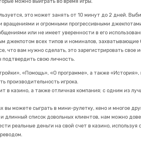
орые можно выиграть во время игры.
льзуется, это может занять от 10 минут до 2 дней. Выби
ми вращениями и огромными прогрессивными джекпотами
общениями или не имеет уверенности в его использован
ным джекпотом всех типов и номиналов, захватывающие
се, что вам нужно сделать, это зарегистрировать свое
ы подтвердить свою личность.
ойки», «Помощь», «О программе», а также «История», 
ять производительность игрока.
зит в казино, а также отличная компания; с одним из л
х вы можете сыграть в мини-рулетку, кено и многое друг
а и длинный список довольных клиентов, нам можно дове
сти реальные деньги на свой счет в казино, используя 
ереводом.