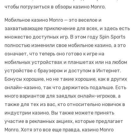
чтобы погрузиться в обзоры казино Monro.
Мобильное казино Monro — это веселое и
захватывающее приключение для всех, и здесь есть
множество доступных игр. В этом году Spin Sports
полностью изменили свое мобильное казино, а это
означает, что теперь оно готово к игре на
мобильных устройствах и планшетах или на любом
устройстве с браузером и доступом в Интернет.
Бонусы хорошие, но не такие хорошие, как в других
онлайн-казино, так что держитесь подальше. Есть
много вариантов для заядлых онлайн-игроков, а
также для тех из вас, кто относительно новичок в
индустрии казино. Вы также можете принять
участие в рекламных акциях, которые предлагает
Monro. Хотя это все еще правда, казино Monro