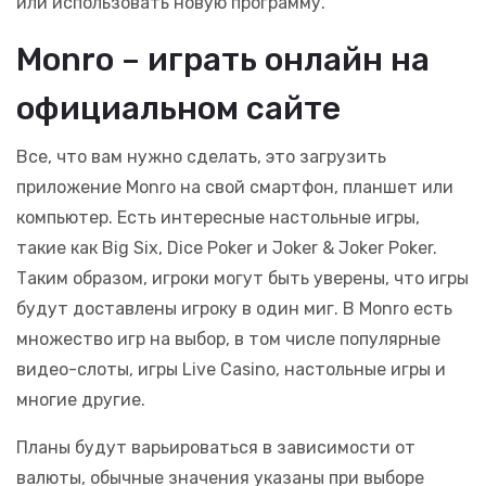
или использовать новую программу.
Monro – играть онлайн на
официальном сайте
Все, что вам нужно сделать, это загрузить
приложение Monro на свой смартфон, планшет или
компьютер. Есть интересные настольные игры,
такие как Big Six, Dice Poker и Joker & Joker Poker.
Таким образом, игроки могут быть уверены, что игры
будут доставлены игроку в один миг. В Monro есть
множество игр на выбор, в том числе популярные
видео-слоты, игры Live Casino, настольные игры и
многие другие.
Планы будут варьироваться в зависимости от
валюты, обычные значения указаны при выборе