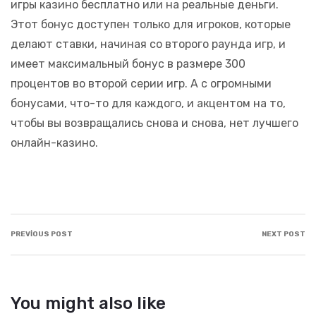
игры казино бесплатно или на реальные деньги.
Этот бонус доступен только для игроков, которые
делают ставки, начиная со второго раунда игр, и
имеет максимальный бонус в размере 300
процентов во второй серии игр. А с огромными
бонусами, что-то для каждого, и акцентом на то,
чтобы вы возвращались снова и снова, нет лучшего
онлайн-казино.
PREVIOUS POST
NEXT POST
You might also like