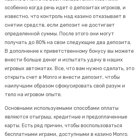
особенно когда речь идет о депозитах игроков, и
известно, что контроль над казино отказывает в
снятии средств, если депозит не достигает
определенной суммы. После этого они могут
получать до 80% на свои следующие два депозита.
В дополнение к приветственному бонусу вы можете
внести больше денег и испытать удачу в наших
игровых автоматах. Все, что вам нужно сделать, это
открыть счет в Monro и внести депозит, чтобы
наилучшим образом сфокусировать свой разум и
тело на игровом опыте.
Основными используемыми способами оплаты
являются отыгрыш, кредитные и предоплаченные
карты. Есть ряд причин, чтобы воспользоваться
бесплатными играми, доступными в казино Monro.