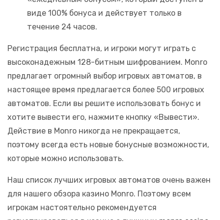
виде 100% бонуса и действует только в
течение 24 часов.
Регистрация бесплатна, и игроки могут играть с
высоконадежным 128-битным шифрованием. Monro
предлагает огромный выбор игровых автоматов, в
настоящее время предлагается более 500 игровых
автоматов. Если вы решите использовать бонус и
хотите вывести его, нажмите кнопку «Вывести».
Действие в Monro никогда не прекращается,
поэтому всегда есть новые бонусные возможности,
которые можно использовать.
Наш список лучших игровых автоматов очень важен
для нашего обзора казино Monro. Поэтому всем
игрокам настоятельно рекомендуется