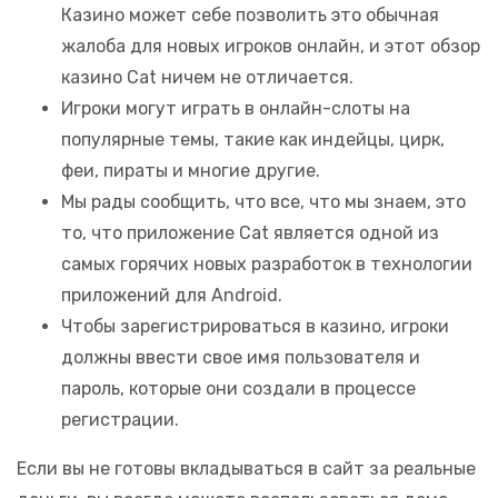
Казино может себе позволить это обычная
жалоба для новых игроков онлайн, и этот обзор
казино Cat ничем не отличается.
Игроки могут играть в онлайн-слоты на
популярные темы, такие как индейцы, цирк,
феи, пираты и многие другие.
Мы рады сообщить, что все, что мы знаем, это
то, что приложение Cat является одной из
самых горячих новых разработок в технологии
приложений для Android.
Чтобы зарегистрироваться в казино, игроки
должны ввести свое имя пользователя и
пароль, которые они создали в процессе
регистрации.
Если вы не готовы вкладываться в сайт за реальные