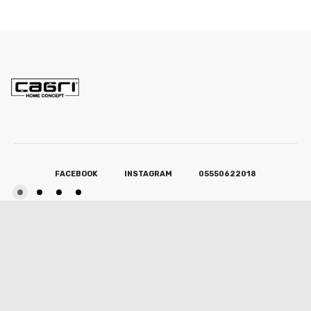
FACEBOOK
INSTAGRAM
05550622018