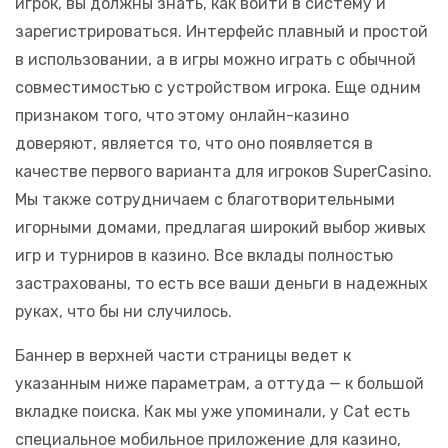
игрок, вы должны знать, как войти в систему и
зарегистрироваться. Интерфейс плавный и простой
в использовании, а в игры можно играть с обычной
совместимостью с устройством игрока. Еще одним
признаком того, что этому онлайн-казино
доверяют, является то, что оно появляется в
качестве первого варианта для игроков SuperCasino.
Мы также сотрудничаем с благотворительными
игорными домами, предлагая широкий выбор живых
игр и турниров в казино. Все вклады полностью
застрахованы, то есть все ваши деньги в надежных
руках, что бы ни случилось.
Баннер в верхней части страницы ведет к
указанным ниже параметрам, а оттуда — к большой
вкладке поиска. Как мы уже упоминали, у Cat есть
специальное мобильное приложение для казино,