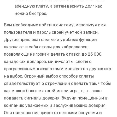
арендную плату, а затем вернуть долг как
можно быстрее.
Вам необходимо войти в систему, используя имя
пользователя и пароль своей учетной записи.
Другие привлекательные и удобные функции
включают в себя столы для хайроллеров,
позволяющие игрокам делать ставки до 25 000
канадских долларов, мини-слоты, слоты с
прогрессивным джекпотом и множество других игр
на выбор. Огромный выбор способов оплаты
свидетельствует о стремлении сделать так, чтобы
как можно больше людей могли играть, а также
подавать сигналы доверия, будучи помещенным в
компанию уважаемых и заслуживающих доверия
Они называются приветственными бонусами и