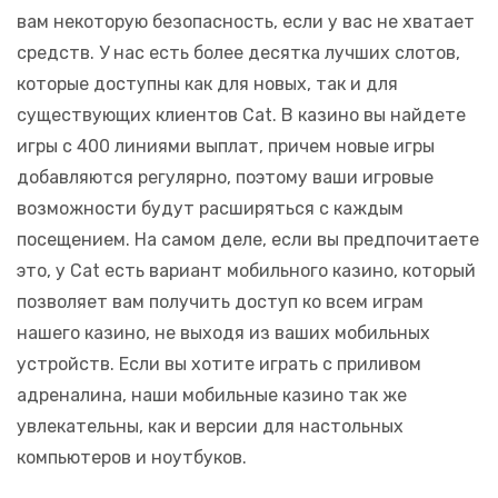
вам некоторую безопасность, если у вас не хватает
средств. У нас есть более десятка лучших слотов,
которые доступны как для новых, так и для
существующих клиентов Cat. В казино вы найдете
игры с 400 линиями выплат, причем новые игры
добавляются регулярно, поэтому ваши игровые
возможности будут расширяться с каждым
посещением. На самом деле, если вы предпочитаете
это, у Cat есть вариант мобильного казино, который
позволяет вам получить доступ ко всем играм
нашего казино, не выходя из ваших мобильных
устройств. Если вы хотите играть с приливом
адреналина, наши мобильные казино так же
увлекательны, как и версии для настольных
компьютеров и ноутбуков.