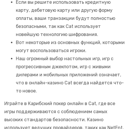
Если вы решите использовать кредитную
карту, дебетовую карту или другую форму
оплаты, ваши транзакции будут полностью
безопасными, так как Cat использует
новейшую технологию шифрования.
Вот некоторые из основных функций, которыми
могут воспользоваться игроки.
Наш огромный выбор настольных игр, игр с
прогрессивным джекпотом, игр с живыми
дилерами и мобильных приложений означает,
что в онлайн-казино Cat всегда найдется что-
то новое.
Играйте в Карибский покер онлайн в Cat, где все
игры поддерживаются с соблюдением самых
высоких стандартов безопасности. Казино
использует ведущих провайдеров, таких как NetEnt,