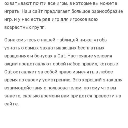
охватывают почти все игры, в которые вы можете
играть. Наш сайт предлагает большое разнообразие
игр, и у нас есть ряд игр для игроков всех
возрастных групп.
Ознакомьтесь с нашей таблицей ниже, чтобы
узнать о самых захватывающих бесплатных
вращениях и бонусах в Cat. Настоящие условия
акции представляют собой набор правил, которые
Cat оставляет за собой право изменять в любое
время по своему усмотрению. Это хороший знак для
взаимодействия с пользователем, потому что вы
знаете, сколько времени вам придется провести на
сайте.