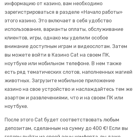
информацию от казино, вам необходимо
зарегистрироваться в разделе «Начало работы»
этого казино. Это включает в себя удобство
использования, варианты оплаты, обслуживание
клиентов, игры, однако мы уделили особое
внимание доступным играм и видеослотам. Затем
вы можете войти в Казино Cat на своем ПК,
ноутбуке или мобильном телефоне. В нем также
есть ряд тематических слотов, наполненных магией
животных. Загрузите мобильное приложение
казино на свое устройство и наслаждайтесь тем же
азартом и развлечениями, что и на своем ПК или
ноутбуке.
После этого Cat будет соответствовать любым
депозитам, сделанным на сумму до 400 €! Если вы
готовы выйти из своей зоны комфорта, вы даже