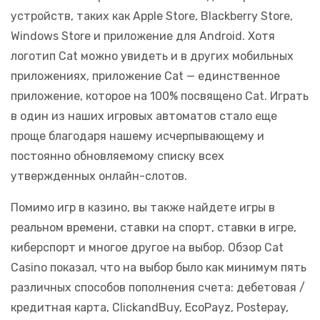
устройств, таких как Apple Store, Blackberry Store,
Windows Store и приложение для Android. Хотя
логотип Cat можно увидеть и в других мобильных
приложениях, приложение Cat — единственное
приложение, которое на 100% посвящено Cat. Играть
в один из наших игровых автоматов стало еще
проще благодаря нашему исчерпывающему и
постоянно обновляемому списку всех
утвержденных онлайн-слотов.
Помимо игр в казино, вы также найдете игры в
реальном времени, ставки на спорт, ставки в игре,
киберспорт и многое другое на выбор. Обзор Cat
Casino показал, что на выбор было как минимум пять
различных способов пополнения счета: дебетовая /
кредитная карта, ClickandBuy, EcoPayz, Postepay,