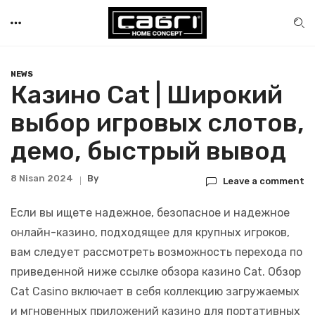
NEWS
Казино Cat | Широкий
выбор игровых слотов,
демо, быстрый вывод
8 Nisan 2024
By
Leave a comment
Если вы ищете надежное, безопасное и надежное
онлайн-казино, подходящее для крупных игроков,
вам следует рассмотреть возможность перехода по
приведенной ниже ссылке обзора казино Cat. Обзор
Cat Casino включает в себя коллекцию загружаемых
и мгновенных приложений казино для портативных