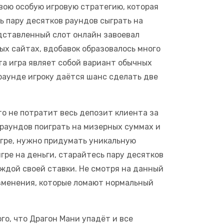
вою особую игровую стратегию, которая
сь пару десятков раундов сыграть на
дставленный слот онлайн завоевал
ых сайтах, вдобавок образовалось много
та игра являет собой вариант обычных
 раунде игроку даётся шанс сделать две
то не потратит весь депозит клиента за
 раундов поиграть на мизерных суммах и
игре, нужно придумать уникальную
игре на деньги, старайтесь пару десятков
ждой своей ставки. Не смотря на данный
 изменения, которые ломают нормальный
го, что Драгон Мани упадёт и все