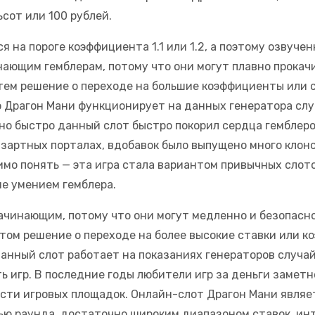
ьсот или 100 рублей.
ся на пороге коэффициента 1.1 или 1.2, а поэтому озвуч
нающим гемблерам, потому что они могут плавно прокач
тем решение о переходе на большие коэффициенты или 
 Драгон Мани функционирует на данных генератора слу
но быстро данный слот быстро покорил сердца гемблеров
азартных порталах, вдобавок было выпущено много клоно
димо понять — эта игра стала вариантом привычных слот
е умением гемблера.
начинающим, потому что они могут медленно и безопасн
отом решение о переходе на более высокие ставки или 
данный слот работает на показаниях генераторов случа
ть игр. В последние годы любители игр за деньги замет
асти игровых площадок. Онлайн-слот Драгон Мани являе
ью раунда, достаточно широким диапазоном ставок, и