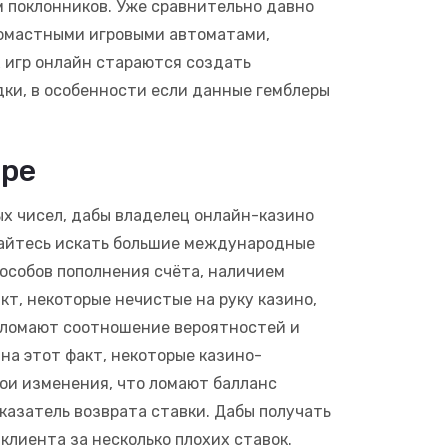
 поклонников. Уже сравнительно давно
зномастными игровыми автоматами,
 игр онлайн стараются создать
дки, в особенности если данные гемблеры
гре
х чисел, дабы владелец онлайн-казино
райтесь искать большие международные
особов пополнения счёта, наличием
кт, некоторые нечистые на руку казино,
о ломают соотношение вероятностей и
на этот факт, некоторые казино-
вои изменения, что ломают балланс
казатель возврата ставки. Дабы получать
клиента за несколько плохих ставок.