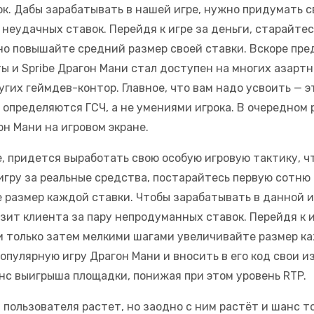
к. Дабы зарабатывать в нашей игре, нужно придумать с
 неудачных ставок. Перейдя к игре за деньги, старайте
но повышайте средний размер своей ставки. Вскоре пре
ы и Spribe Драгон Мани стал доступен на многих азартн
гих геймдев-контор. Главное, что вам надо усвоить — э
м определяются ГСЧ, а не умениями игрока. В очередном
он Мани на игровом экране.
, придется выработать свою особую игровую тактику, ч
игру за реальные средства, постарайтесь первую сотню
 размер каждой ставки. Чтобы зарабатывать в данной 
озит клиента за пару непродуманных ставок. Перейдя к 
и только затем мелкими шагами увеличивайте размер ка
популярную игру Драгон Мани и вносить в его код свои
нс выигрыша площадки, понижая при этом уровень RTP.
ользователя растет, но заодно с ним растёт и шанс то