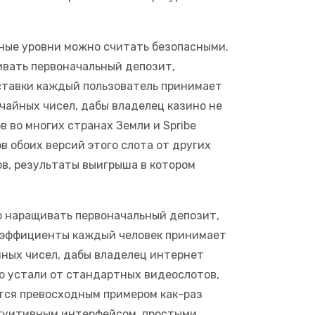
енные уровни можно считать безопасными.
ивать первоначальный депозит,
ставки каждый пользователь принимает
чайных чисел, дабы владелец казино не
 во многих странах Земли и Spribe
в обоих версий этого слота от других
ов, результаты выигрыша в котором
о наращивать первоначальный депозит,
коэффициенты каждый человек принимает
йных чисел, дабы владелец интернет
но устали от стандартных видеослотов,
тся превосходным примером как-раз
нтуитивным интерфейсом, простыми