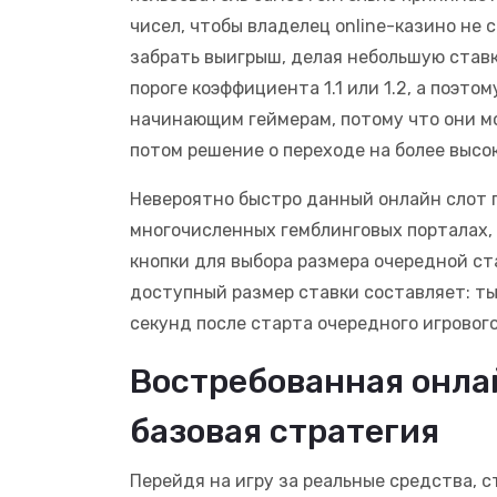
чисел, чтобы владелец online-казино не
забрать выигрыш, делая небольшую ставку
пороге коэффициента 1.1 или 1.2, а поэ
начинающим геймерам, потому что они мо
потом решение о переходе на более высо
Невероятно быстро данный онлайн слот п
многочисленных гемблинговых порталах, 
кнопки для выбора размера очередной ст
доступный размер ставки составляет: тыс
секунд после старта очередного игровог
Востребованная онлай
базовая стратегия
Перейдя на игру за реальные средства, 