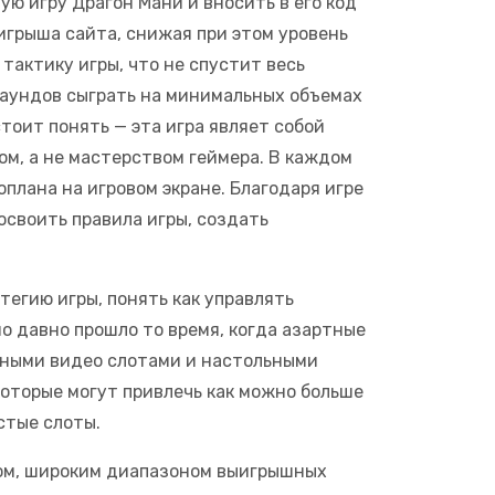
ую игру Драгон Мани и вносить в его код
грыша сайта, снижая при этом уровень
тактику игры, что не спустит весь
 раундов сыграть на минимальных объемах
тоит понять — эта игра являет собой
м, а не мастерством геймера. В каждом
плана на игровом экране. Благодаря игре
освоить правила игры, создать
тегию игры, понять как управлять
но давно прошло то время, когда азартные
зными видео слотами и настольными
которые могут привлечь как можно больше
стые слоты.
сом, широким диапазоном выигрышных