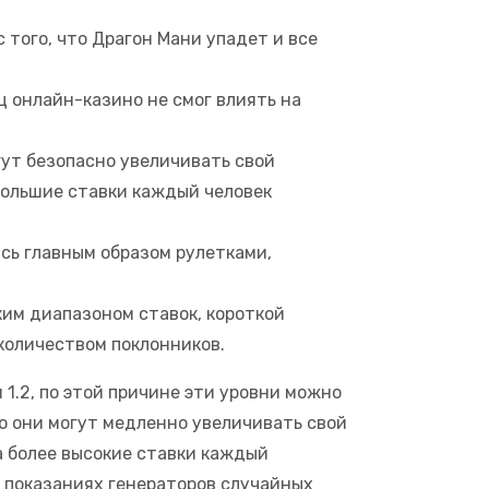
 того, что Драгон Мани упадет и все
ц онлайн-казино не смог влиять на
ут безопасно увеличивать свой
большие ставки каждый человек
сь главным образом рулетками,
ким диапазоном ставок, короткой
количеством поклонников.
 1.2, по этой причине эти уровни можно
о они могут медленно увеличивать свой
а более высокие ставки каждый
а показаниях генераторов случайных