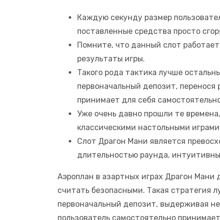
Каждую секунду размер пользователь
поставленные средства просто сгор
Помните, что данный слот работает
результаты игры.
Такого рода тактика лучше остальн
первоначальный депозит, перенося 
принимает для себя самостоятельно
Уже очень давно прошли те времена
классическими настольными играми
Слот Драгон Мани является превосх
длительностью раунда, интуитивны
Аэроплан в азартных играх Драгон Мани д
считать безопасными. Такая стратегия л
первоначальный депозит, выдерживая не
пользователь самостоятельно принимает 