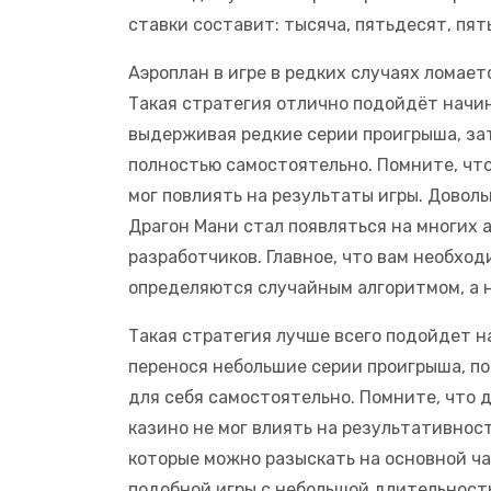
ставки составит: тысяча, пятьдесят, пят
Аэроплан в игре в редких случаях ломает
Такая стратегия отлично подойдёт начи
выдерживая редкие серии проигрыша, за
полностью самостоятельно. Помните, что
мог повлиять на результаты игры. Доволь
Драгон Мани стал появляться на многих 
разработчиков. Главное, что вам необхо
определяются случайным алгоритмом, а н
Такая стратегия лучше всего подойдет 
перенося небольшие серии проигрыша, п
для себя самостоятельно. Помните, что 
казино не мог влиять на результативнос
которые можно разыскать на основной ч
подобной игры с небольшой длительност