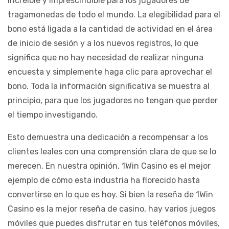
increíble y imprescindible para los jugadores de
tragamonedas de todo el mundo. La elegibilidad para el
bono está ligada a la cantidad de actividad en el área
de inicio de sesión y a los nuevos registros, lo que
significa que no hay necesidad de realizar ninguna
encuesta y simplemente haga clic para aprovechar el
bono. Toda la información significativa se muestra al
principio, para que los jugadores no tengan que perder
el tiempo investigando.
Esto demuestra una dedicación a recompensar a los
clientes leales con una comprensión clara de que se lo
merecen. En nuestra opinión, 1Win Casino es el mejor
ejemplo de cómo esta industria ha florecido hasta
convertirse en lo que es hoy. Si bien la reseña de 1Win
Casino es la mejor reseña de casino, hay varios juegos
móviles que puedes disfrutar en tus teléfonos móviles,