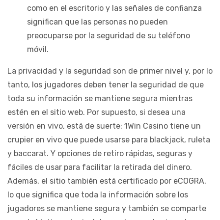
como en el escritorio y las señales de confianza
significan que las personas no pueden
preocuparse por la seguridad de su teléfono
móvil.
La privacidad y la seguridad son de primer nivel y, por lo
tanto, los jugadores deben tener la seguridad de que
toda su información se mantiene segura mientras
estén en el sitio web. Por supuesto, si desea una
versión en vivo, está de suerte: 1Win Casino tiene un
crupier en vivo que puede usarse para blackjack, ruleta
y baccarat. Y opciones de retiro rápidas, seguras y
fáciles de usar para facilitar la retirada del dinero.
Además, el sitio también está certificado por eCOGRA,
lo que significa que toda la información sobre los
jugadores se mantiene segura y también se comparte