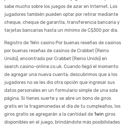
sabe mucho sobre los juegos de azar en Internet. Los
jugadores también pueden optar por retirar mediante
cheque, cheque de garantía, transferencia bancaria y
tarjetas bancarias hasta un mínimo de C$300 por día.
Registro de 1Win casino Por buenas reseñas de casinos
por buenas reseñas de casinos de Crabbet (Reino
Unido), encontrado por Crabbet (Reino Unido) en
search.casino-online.co.uk. Cuando llegó el momento
de agregar una nueva cuenta, descubrimos que a los
jugadores no se les dio otra opción que ingresar sus
datos personales en un formulario simple de una sola
página. Si tienes suerte y se abre un bono de giros
gratis en la tragamonedas el día de tu cumpleaños, los
giros gratis se agregarán a la cantidad de
1win
giros
disponibles en el juego, brindándote más posibilidades