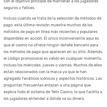
con el objetivo principal de mantener a los jugadores
seguros y felices.
Incluso cuando se trata de la selección de métodos de
pago, esta última revisión muestra muchos de los
métodos de pago en línea más recientes y populares
disponibles en acción. El único inconveniente aquí es
que el casino no ofrece ningún detalle bancario para
los métodos de pago que aparecen en su sitio. Además,
el código promocional es válido en cualquier momento,
incluso los miércoles, jueves o viernes. Muchos de ellos
están relacionados con la marca ya que le han
agregado fanáticos icónicos y aspectos históricos. Las
preguntas frecuentes enlazan a una página que
explica todo el sistema de 1Win Casino, lo que facilita a
los jugadores entender a dónde va su dinero.