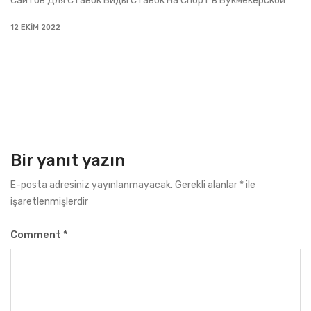
Сайтов Для Ставок Виды Ставок На Спорт в Букмекерской
12 EKIM 2022
Bir yanıt yazın
E-posta adresiniz yayınlanmayacak.
Gerekli alanlar
*
ile
işaretlenmişlerdir
Comment
*