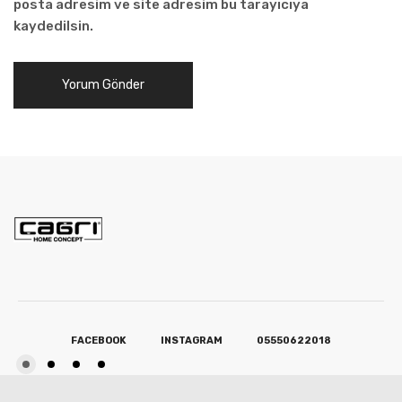
posta adresim ve site adresim bu tarayıcıya
kaydedilsin.
FACEBOOK
INSTAGRAM
05550622018