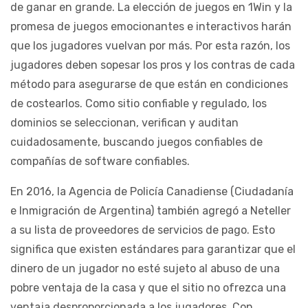
de ganar en grande. La elección de juegos en 1Win y la
promesa de juegos emocionantes e interactivos harán
que los jugadores vuelvan por más. Por esta razón, los
jugadores deben sopesar los pros y los contras de cada
método para asegurarse de que están en condiciones
de costearlos. Como sitio confiable y regulado, los
dominios se seleccionan, verifican y auditan
cuidadosamente, buscando juegos confiables de
compañías de software confiables.
En 2016, la Agencia de Policía Canadiense (Ciudadanía
e Inmigración de Argentina) también agregó a Neteller
a su lista de proveedores de servicios de pago. Esto
significa que existen estándares para garantizar que el
dinero de un jugador no esté sujeto al abuso de una
pobre ventaja de la casa y que el sitio no ofrezca una
ventaja desproporcionada a los jugadores. Con