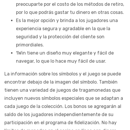
preocuparte por el costo de los métodos de retiro,
por lo que podrás gastar tu dinero en otras cosas.
Es la mejor opción y brinda a los jugadores una
experiencia segura y agradable en la que la
seguridad y la protección del cliente son
primordiales.
1Win tiene un diseño muy elegante y fácil de
navegar, lo que lo hace muy fácil de usar.
La información sobre los símbolos y el juego se puede
encontrar debajo de la imagen del símbolo. También
tienen una variedad de juegos de tragamonedas que
incluyen nuevos símbolos especiales que se adaptan a
cada juego de la colección. Los bonos se agregarán al
saldo de los jugadores independientemente de su
participación en el programa de fidelización. No hay