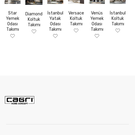
Star
İstanbul
Versace
Venüs
İstanbul
Diamond
Yemek
Yatak
Koltuk
Yemek
Koltuk
Koltuk
Odası
Odası
Takımı
Odası
Takımı
Takımı
Takımı
Takımı
Takımı