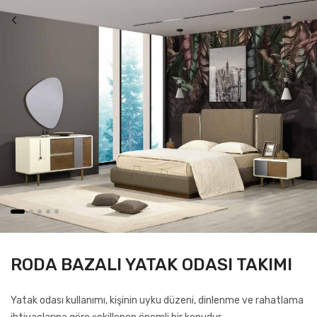
RODA BAZALI YATAK ODASI TAKIMI
Yatak odası kullanımı, kişinin uyku düzeni, dinlenme ve rahatlama