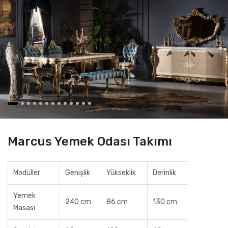
Marcus Yemek Odası Takımı
Modüller
Genişlik
Yükseklik
Derinlik
Yemek
240 cm
86 cm
130 cm
Masası