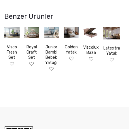
Benzer Ürünler
Visco
Royal
Junior
Golden
Viscolux
Latextra
Fresh
Craft
Bambi
Yatak
Baza
Yatak
Set
Set
Bebek
Yatağı