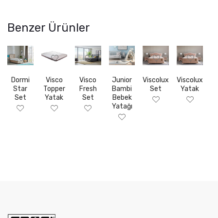
Benzer Ürünler
Dormi
Visco
Visco
Junior
Viscolux
Viscolux
Star
Topper
Fresh
Bambi
Set
Yatak
Set
Yatak
Set
Bebek
Yatağı