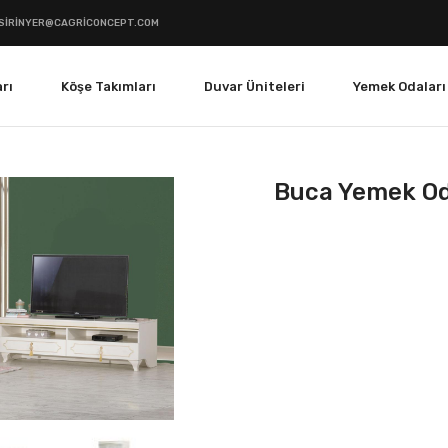
SIRINYER@CAGRICONCEPT.COM
rı
Köşe Takımları
Duvar Üniteleri
Yemek Odaları
Buca Yemek Od