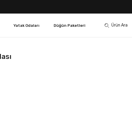
Ürün Ara
Yatak Odaları
Düğün Paketleri
ası