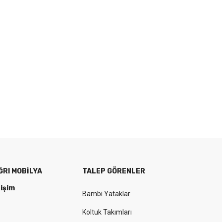
ĞRI MOBILYA
TALEP GÖRENLER
tişim
Bambi Yataklar
Koltuk Takımları