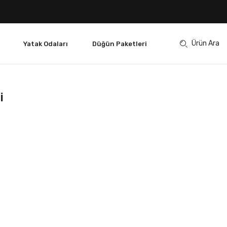
Ürün Ara
Yatak Odaları
Düğün Paketleri
i