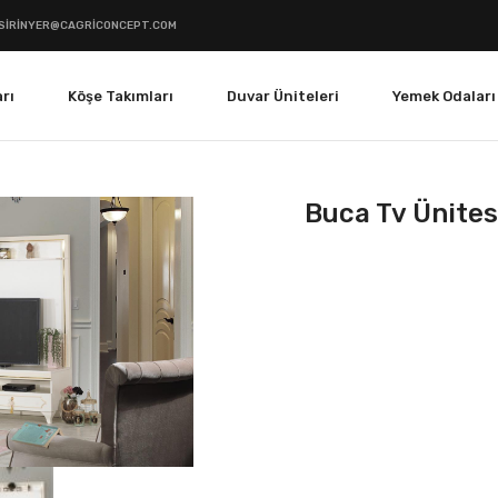
SIRINYER@CAGRICONCEPT.COM
rı
Köşe Takımları
Duvar Üniteleri
Yemek Odaları
Buca Tv Ünites