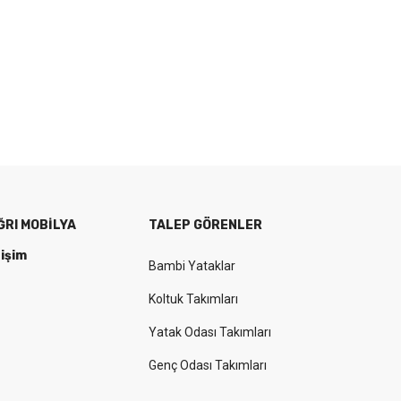
ĞRI MOBILYA
TALEP GÖRENLER
tişim
Bambi Yataklar
Koltuk Takımları
Yatak Odası Takımları
Genç Odası Takımları