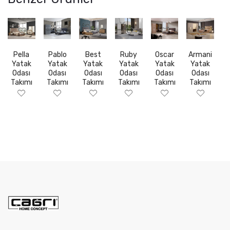
Pella
Pablo
Best
Ruby
Oscar
Armani
Yatak
Yatak
Yatak
Yatak
Yatak
Yatak
Odası
Odası
Odası
Odası
Odası
Odası
Takımı
Takımı
Takımı
Takımı
Takımı
Takımı