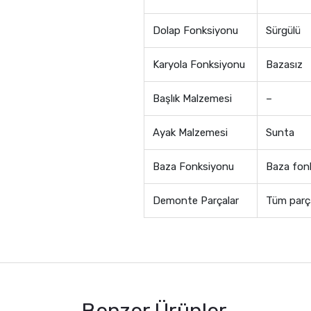
Dolap Fonksiyonu
Sürgülü
Karyola Fonksiyonu
Bazasız
Başlık Malzemesi
–
Ayak Malzemesi
Sunta
Baza Fonksiyonu
Baza fonk
Demonte Parçalar
Tüm parça
Benzer Ürünler