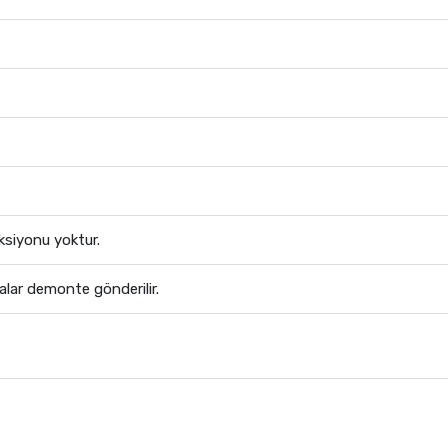
siyonu yoktur.
lar demonte gönderilir.