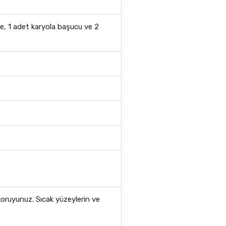
de, 1 adet karyola başucu ve 2
 koruyunuz. Sıcak yüzeylerin ve