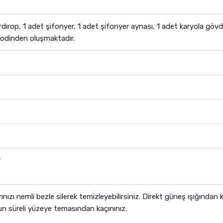
rdırop, 1 adet şifonyer, 1 adet şifonyer aynası, 1 adet karyola göv
odinden oluşmaktadır.
r
ınızı nemli bezle silerek temizleyebilirsiniz. Direkt güneş ışığından
n süreli yüzeye temasından kaçınınız.