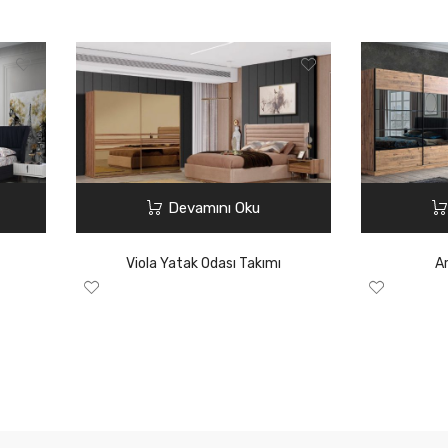
Devamını Oku
Viola Yatak Odası Takımı
Ar