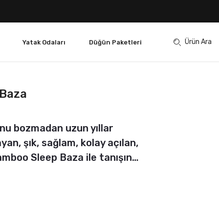
Ürün Ara
Yatak Odaları
Düğün Paketleri
 Baza
nu bozmadan uzun yıllar
yan, şık, sağlam, kolay açılan,
Bamboo Sleep Baza ile tanışın…