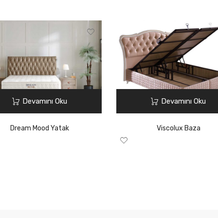
Devamını Oku
Devamını Oku
Dream Mood Yatak
Viscolux Baza