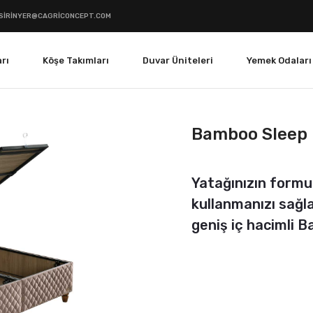
SIRINYER@CAGRICONCEPT.COM
rı
Köşe Takımları
Duvar Üniteleri
Yemek Odaları
Bamboo Sleep
Yatağınızın formu
kullanmanızı sağla
geniş iç hacimli 