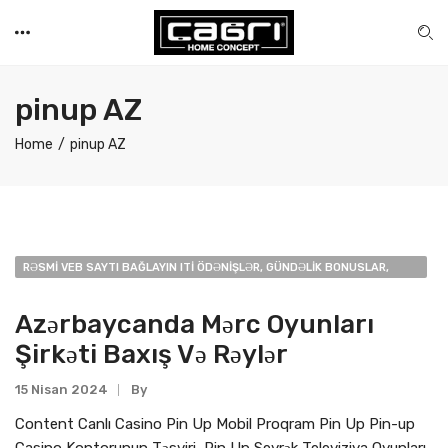
pinup AZ
Home
pinup AZ
RƏSMI VEB SAYTI BAĞLAYIN️ ITI ÖDƏNIŞLƏR, GÜNDƏLIK BONUSLAR,
BÜTÜN BUNLAR SIZI PIN UP CASINODA GÖZLƏYIR - 155
Azərbaycanda Mərc Oyunları
Şirkəti Baxış Və Rəylər
15 Nisan 2024
By
Content Canlı Casino Pin Up Mobil Proqram Pin Up Pin-up